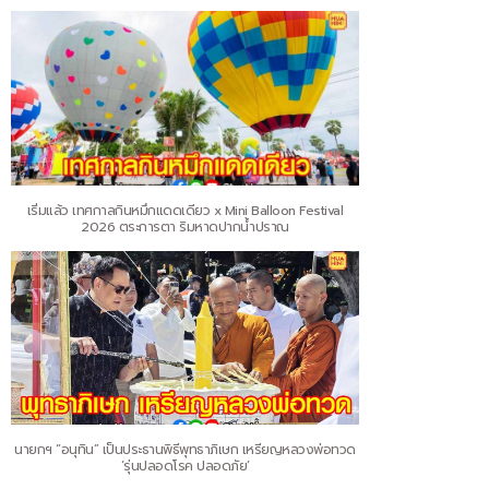
เริ่มแล้ว เทศกาลกินหมึกแดดเดียว x Mini Balloon Festival
2026 ตระการตา ริมหาดปากน้ำปราณ
นายกฯ “อนุทิน” เป็นประธานพิธีพุทธาภิเษก เหรียญหลวงพ่อทวด
‘รุ่นปลอดโรค ปลอดภัย’