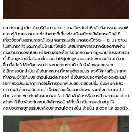
นายวรเมศฐ์ เกียรติฤทธินันท์ กล่าวว่า ศาลจังหวัดหัวหินจัดกิจกรรมอบรมให้
ความรู้ข้อกฎหมายและข้อกำหนดที่เกี่ยวข้องกับคดีทางอิเล็กทรอนิกส์ ที่
เกี่ยวข้องกับสถานการณ์ เดิมเกิดการแพร่ระบาดของโควิด – 19 ประชาชน
ไม่สามารถที่จะเดินทางไปไหนมาไหนได้ เลยมีการพิจารณาคดีของศาลผ่าน
กระบวนการออนไลน์ หรือผ่านสื่ออิเล็กทรอนิกส์ต่างๆ กฎหมายที่บรรยายวัน
นี้ เป็นกฎหมายที่อธิบายขั้นตอนทำให้ผู้ใช้กฎหมายและประชาชนเข้าใจได้มาก
ขึ้น ทั้งยังได้จัดกิจกรรมประสานความร่วมมือ ในหัวข้อของกฎหมาย
อิเล็กทรอนิกส์ เป็นหนึ่งในกฎหมายที่ศาลยุติธรรมประสงค์ให้ศาลทั่วประเทศ
ทำความเข้าใจกับประชาชนในแต่ละท้องที่ ซึ่งในส่วนของศาลจังหวัดหัวหินมี
โอกาสจัดสัมมนาคดีทางอิเล็กทรอนิกส์และข้อขัดข้องนี้ขึ้น ซึ่งจริงๆ แล้ว
คดีทางอิเล็กทรอนิกส์ไม่จำเป็นจะต้องเป็นแต่คดีแพ่ง รวมถึงคดีอาญาได้
ด้วย อย่างเช่น ฝากขังระบบออนไลน์ มีข้อขัดข้องหรือการสืบพยานออนไลน์
จริงๆ ก็เกี่ยวข้องกับระบบอิเล็กทรอนิกส์ทั้งนั้น เป็นการสนับสนุนให้
กระบวนการยุติธรรมเข้าถึงประชาชนได้ตรงขึ้น ง่ายขึ้น สะดวก และรวดเร็ว.