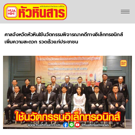
ศาลจังหวัดหัวหินใช้นวัตกรรมพิจารณาคดีทางอิเล็กทรอนิกส์
เพิ่มความสะดวก รวดเร็วแก่ประชาชน