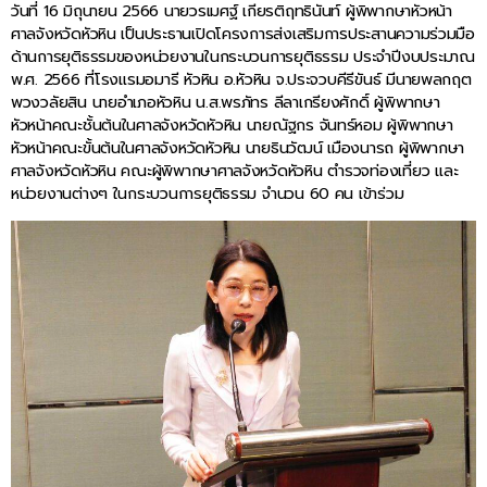
วันที่ 16 มิถุนายน 2566 นายวรเมศฐ์ เกียรติฤทธินันท์ ผู้พิพากษาหัวหน้า
ศาลจังหวัดหัวหิน เป็นประธานเปิดโครงการส่งเสริมการประสานความร่วมมือ
ด้านการยุติธรรมของหน่วยงานในกระบวนการยุติธรรม ประจำปีงบประมาณ
พ.ศ. 2566 ที่โรงแรมอมารี หัวหิน อ.หัวหิน จ.ประจวบคีรีขันธ์ มีนายพลกฤต
พวงวลัยสิน นายอำเภอหัวหิน น.ส.พรภัทร ลีลาเกรียงศักดิ์ ผู้พิพากษา
หัวหน้าคณะชั้นต้นในศาลจังหวัดหัวหิน นายณัฐกร จันทร์หอม ผู้พิพากษา
หัวหน้าคณะขั้นต้นในศาลจังหวัดหัวหิน นายธินวัฒน์ เมืองนารถ ผู้พิพากษา
ศาลจังหวัดหัวหิน คณะผู้พิพากษาศาลจังหวัดหัวหิน ตำรวจท่องเที่ยว และ
หน่วยงานต่างๆ ในกระบวนการยุติธรรม จำนวน 60 คน เข้าร่วม