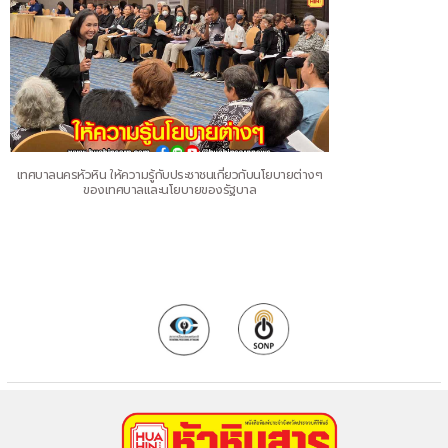
เทศบาลนครหัวหิน ให้ความรู้กับประชาชนเกี่ยวกับนโยบายต่างๆ
ของเทศบาลและนโยบายของรัฐบาล