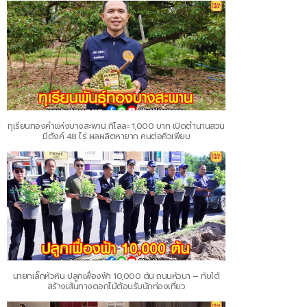
ทุเรียนทองคำแห่งบางสะพาน กิโลละ 1,000 บาท เปิดตำนานสวน
มีตังค์ 48 ไร่ ผลผลิตหายาก คนต่อคิวเพียบ
นายกเล็กหัวหิน ปลูกเฟื่องฟ้า 10,000 ต้น ถนนหัวนา – ทับใต้
สร้างเส้นทางดอกไม้ต้อนรับนักท่องเที่ยว