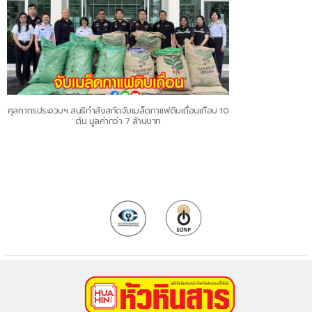
ศุลกากรประจวบฯ สนธิกำลังสกัดจับเมล็ดกาแฟดิบเถื่อนเกือบ 10
ตัน มูลค่ากว่า 7 ล้านบาท