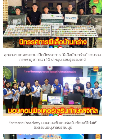
อุทยานฯ แก่งกระจาน เปิดนิทรรศการ “ผีเสื้อบ้านกร่าง” รวบรวม
ภาพหาดูยากกว่า 10 ปี หนุนเรียนรู้ธรรมชาติ
Fantastic Roadway มอบคอมพิวเตอร์เสริมทักษะดิจิทัลให้
โรงเรียนอนุบาลปราณบุรี