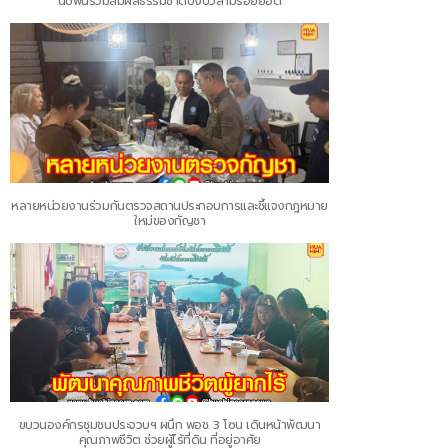
นับพันร่วมสัมผัสธรรมชาติบึงบัวสามร้อยยอด
หลายหน่วยงานร่วมกันตรวจสถานประกอบการและชี้แจงกฎหมาย
ใหม่ของกัญชา
ขบวนองค์กรชุมชนประจวบฯ ผนึก พอช. 3 โซน เดินหน้าพัฒนา
คุณภาพชีวิต ช่วยผู้ไร้ที่ดิน ที่อยู่อาศัย