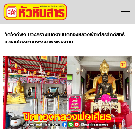
วัดวังก์พง บวงสรวงเปิดงานปิดทองหลวงพ่อเศียรศักดิ์สิทธิ์
และสมโภชเทียนพรรษาพระราชทาน