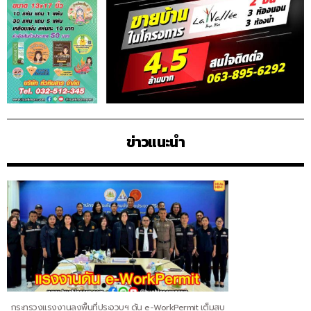
ข่าวแนะนำ
กระทรวงแรงงานลงพื้นที่ประจวบฯ ดัน e-WorkPermit เต็มสูบ