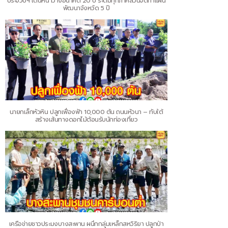
ประจวบฯ เดินหน้าวางอนาคต 20 ปี ระดมทุกภาคส่วนจัดทำแผน
พัฒนาจังหวัด 5 ปี
นายกเล็กหัวหิน ปลูกเฟื่องฟ้า 10,000 ต้น ถนนหัวนา – ทับใต้
สร้างเส้นทางดอกไม้ต้อนรับนักท่องเที่ยว
เครือข่ายชาวประมงบางสะพาน ผนึกกลุ่มเหล็กสหวิริยา ปลูกป่า