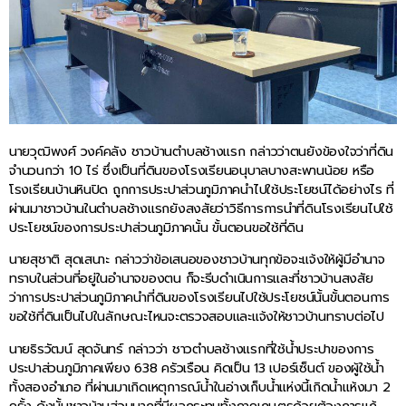
นายวุฒิพงศ์ วงค์คลัง ชาวบ้านตำบลช้างแรก กล่าวว่าตนยังข้องใจว่าที่ดิน
จำนวนกว่า 10 ไร่ ซึ่งเป็นที่ดินของโรงเรียนอนุบาลบางสะพานน้อย หรือ
โรงเรียนบ้านหินปิด ถูกการประปาส่วนภูมิภาคนำไปใช้ประโยชน์ได้อย่างไร ที่
ผ่านมาชาวบ้านในตำบลช้างแรกยังสงสัยว่าวิธีการการนำที่ดินโรงเรียนไปใช้
ประโยชน์ของการประปาส่วนภูมิภาคนั้น ขั้นตอนขอใช้ที่ดิน
นายสุชาติ สุดเสนาะ กล่าวว่าข้อเสนอของชาวบ้านทุกข้อจะแจ้งให้ผู้มีอำนาจ
ทราบในส่วนที่อยู่ในอำนาจของตน ก็จะรีบดำเนินการและที่ชาวบ้านสงสัย
ว่าการประปาส่วนภูมิภาคนำที่ดินของโรงเรียนไปใช้ประโยชน์นั้นขั้นตอนการ
ขอใช้ที่ดินเป็นไปในลักษณะไหนจะตรวจสอบและแจ้งให้ชาวบ้านทราบต่อไป
นายธิรวัฒน์ สุดจันทร์ กล่าวว่า ชาวตำบลช้างแรกที่ใช้น้ำประปาของการ
ประปาส่วนภูมิภาคเพียง 638 ครัวเรือน คิดเป็น 13 เปอร์เซ็นต์ ของผู้ใช้น้ำ
ทั้งสองอำเภอ ที่ผ่านมาเกิดเหตุการณ์น้ำในอ่างเก็บน้ำแห่งนี้เกิดน้ำแห้งมา 2
ครั้ง ดังนั้นชาวบ้านส่วนมากที่มีผลกระทบทั้งภาคเกษตรด้วยต้องการแก้