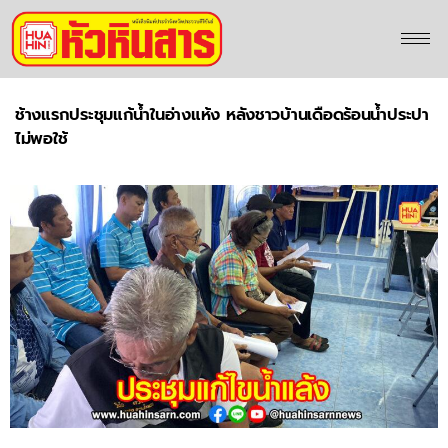
ช้างแรกประชุมแก้น้ำในอ่างแห้ง หลังชาวบ้านเดือดร้อนน้ำประปา
ไม่พอใช้