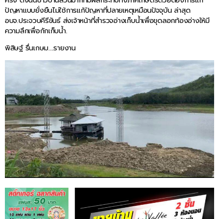
ปัญหาแบบยั่งยืนไม่ใช้การแก้ปัญหาที่ปลายเหตุเหมือนปัจจุบัน ล่าสุด
อบจ.ประจวบคีรีขันธ์ ส่งเจ้าหน้าที่สำรวจอ่างเก็บน้ำเพื่อขุดลอกท้องอ่างให้มี
ความลึกเพื่อกักเก็บน้ำ.
พิสิษฐ์ รื่นเกษม….รายงาน