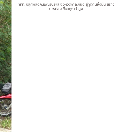
ททท. ปลุกพลังคนเพชรบุรีและจังหวัดใกล้เคียง สู่ทูตถิ่นยั่งยืน สร้าง
การท่องเที่ยวคุณค่าสูง