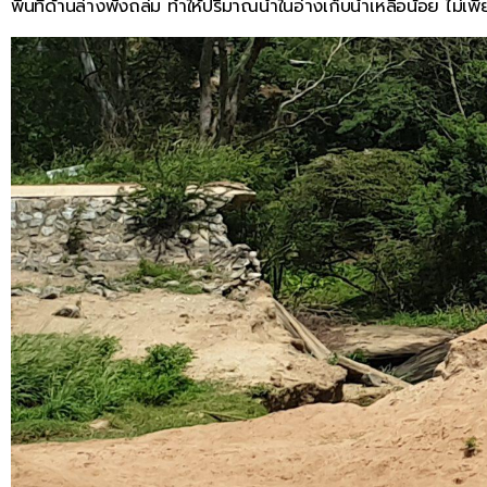
พื้นที่ด้านล่างพังถล่ม ทำให้ปริมาณน้ำในอ่างเก็บน้ำเหลือน้อย ไม่