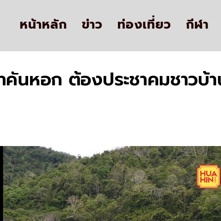
หน้าหลัก
ข่าว
ท่องเที่ยว
กีฬา
ำเขาคันหอก ต้องประชาคมชาวบ