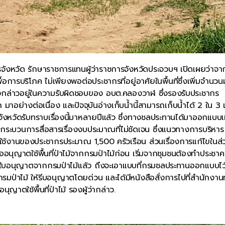
ชการจังหวัด รักษาราชการแทนผู้ว่าราชการจังหวัดประจวบฯ เปิดเผยว่าจา
อการบริโภค ไม่เพียงพอต่อประชากรที่อยู่อาศัยในพื้นที่ซึ่งเพิ่มจำนว
ปาดังกล่าวอยู่ในความรับผิดชอบของ อบต.คลองวาฬ ซึ่งรองรับประชากร
อย่างต่อเนื่อง และปัจจุบันอ่างเก็บน้ำนี้สามารถเก็บน้ำได้ 2 ใน 3 เ
งหวัดรับทราบเรื่องนี้มาหลายปีแล้ว ซึ่งทางชลประทานได้มาออกแบบเมื
บวนการสื่อสารเรื่องงบประมาณที่ไม่ชัดเจน ซึ่งแนวทางการบริหาร
ารใช้งานของประชากรประมาณ 1,500 ครัวเรือน ส่วนเรื่องการแก้ไขในส่ว
อนุญาตใช้พื้นที่ป่าไม้จากกรมป่าไม้ก่อน เริ่มจากชุมชนต้องทำประชา
่อได้ใบอนุญาตจากกรมป่าไม้แล้ว ถึงจะเอาแบบที่กรมชลประทานออกแบบไว
รมป่าไม้ ให้รีบอนุญาตโดยด่วน และได้มีหนังสือสั่งการไปที่สำนักงาน
ญาตใช้พื้นที่ป่าไม้ รองผู้ว่ากล่าว.