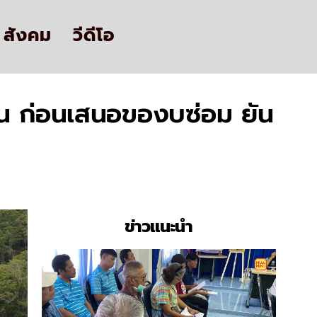
สังคม
วีดีโอ
้าน ก่อนเสนอของบซ่อม ยัน
ข่าวแนะนำ