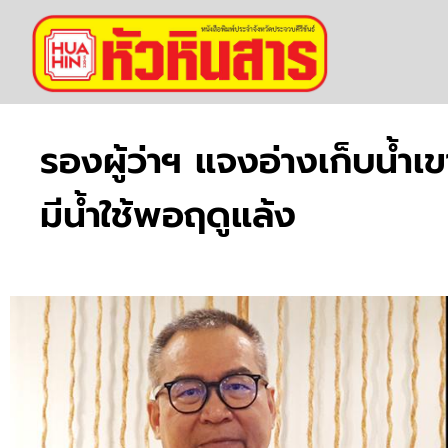
รองผู้ว่าฯ แจงอ่างเก็บน้
มีน้ำใช้พอฤดูแล้ง