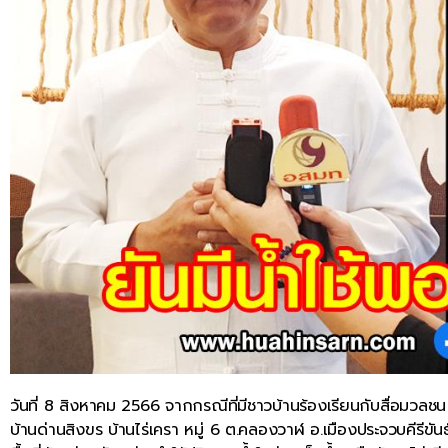
วันที่ 8 สิงหาคม 2566 จากกรณีที่มีชาวบ้านร้องเรียนกับสื่อมวลช
บ้านด่านสิงขร บ้านไร่เครา หมู่ 6 ต.คลองวาฬ อ.เมืองประจวบคีรีขั