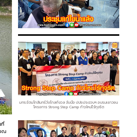
มทร.รัตนโกสินทร์วังไกลกังวล จับมือ ปปช.ประจวบฯ อบรมเยาวชน
โครงการ Strong Step Camp ก้าวใหม่ไร้ทุจริต
ี่
เวณ