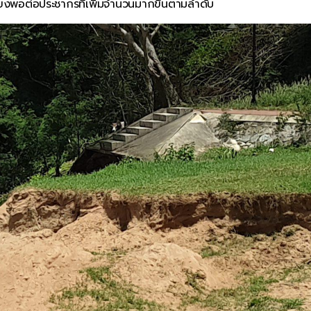
เพียงพอต่อประชากรที่เพิ่มจำนวนมากขึ้นตามลำดับ