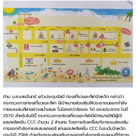
ด้าน น.ส.แสงจันทร์ แก้วประทุมรัสมี ท่องเที่ยวและกีฬาจังหวัด กล่าวว่า
กระทรวงการท่องเที่ยวและกีฬา มีเป้าหมายส่งเสริมให้ประชาชนออกกำลัง
กายและเล่นกีฬาอย่างสม่ำเสมอ ไม่น้อยกว่าร้อยละ 50 ของประชากร ในปี
2570 สำหรับในปีนี้ กระทรวงการท่องเที่ยวและกีฬามีเป้าหมายให้มีผู้ใช้
แอปพลิเคชัน CCC จำนวน 2 ล้านคน โดยการขับเคลื่อนกิจกรรมส่งเสริม
การออกกำลังกายสะสมแคลอรี ผ่านแอปพลิเคชั่น CCC ในระดับจังหวัด
ประจำปี 2566 ด้วยกิจกรรมส่งเสริมการออกกำลังกายในรูปแบบที่ท้าทาย