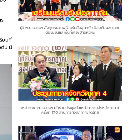
าร
ผู้ว่าฯ ประจวบฯ สั่งทุกหน่วยพร้อมรับมืออุทกภัย ป้องกันผลกระทบ
ต่อชุมชนและพื้นที่เศรษฐกิจหัวหิน
ียนที่
ต้น มี
เหล่ากาชาดประจวบฯ เข้าร่วมประชุมกับเหล่ากาชาดจังหวัดภาค 4
ครั้งที่ 170 สานภารกิจสภากาชาดไทย