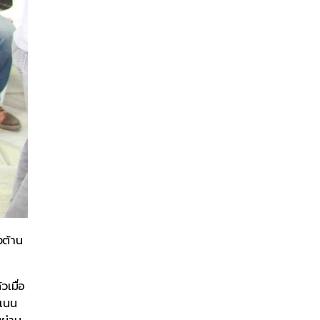
งต้าน
เมื่อ
ะแนน