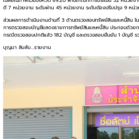
เฉลี่ยในภาพรวมจังหวัด 89.20 ผ่านเกณฑ์การประเมิน 52 หน่วยงาน ซึ
ดี 7 หน่วยงาน ระดับผ่าน 45 หน่วยงาน ระดับต้องปรับปรุง 9 หน่
ส่วนผลการดำเนินงานด้านที่ 3 ด้านตรวจสอบทรัพย์สินและหนี้สิน 
การตรวจสอบบัญชีแสดงรายการทรัพย์สินและหนี้สิน ประกอบด้วยก
กรณีตรวจสอบปกติแล้ว 182 บัญชี และตรวจสอบยืนยัน 1 บัญชี รวมท
บุญมา ลิบลับ….รายงาน