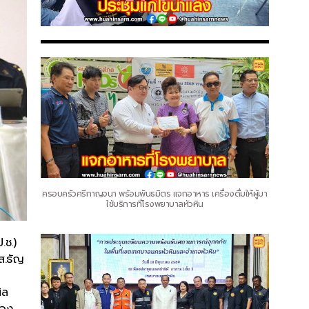
ครอบครัวศรีกาญจนา พร้อมพันธมิตร แจกอาหาร เครื่องดื่มให้ผู้มา
ใช้บริการที่โรงพยาบาลหัวหิน
.ช.)
ส.ธัญ
ิล
ือง