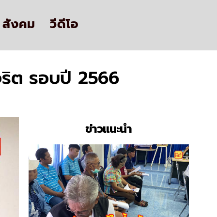
สังคม
วีดีโอ
ริต รอบปี 2566
ข่าวแนะนำ