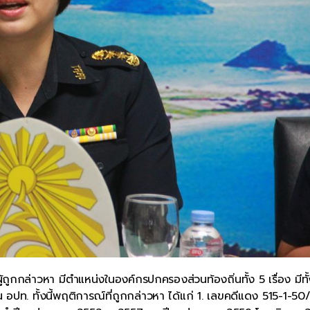
ผู้ถูกกล่าวหา มีตำแหน่งในองค์กรปกครองส่วนท้องถิ่นทั้ง 5 เรื่อง มีทั
ท. ทั้งนี้พฤติการณ์ที่ถูกกล่าวหา ได้แก่ 1. เลขคดีแดง 515-1-5