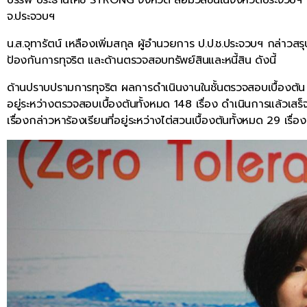
จ.ประจวบฯ
น.ส.จุทารัตน์ เหลืองเพิ่มสกุล ผู้อำนวยการ ป.ป.ช.ประจวบฯ กล่าว
ป้องกันการทุจริต และด้านตรวจสอบทรัพย์สินและหนี้สิน ดังนี้
ด้านปราบปรามการทุจริต ผลการดำเนินงานในชั้นตรวจสอบเบื้องต้น ใ
อยู่ระหว่างตรวจสอบเบื้องต้นทั้งหมด 148 เรื่อง ดำเนินการแล้วเสร็จ
เรื่องกล่าวหาร้องเรียนที่อยู่ระหว่างไต่สวนเบื้องต้นทั้งหมด 29 เรื่อ