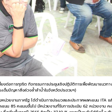
ี่ยงต่อการทุจริต กิจกรรมการประชุมเชิงปฏิบัติการเพื่อพัฒนาแนวทา
ระเด็นปัญหาสิ่งล่วงล้ำลำน้ำในจังหวัดประจวบฯ)
หน่วยงานภาครัฐ ได้ดำเนินการประมวลและประกาศผลคะแนน ITA แล้ว
ได้คะแนน 85 คะแนนขึ้นไป มีหน่วยงานที่รับการประเมิน 62 หน่วยงาน ค