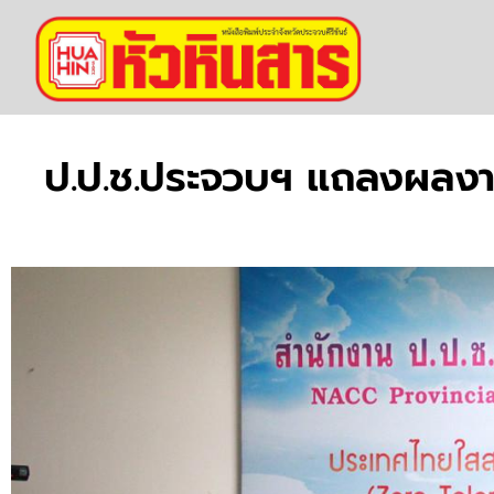
ป.ป.ช.ประจวบฯ แถลงผลงา