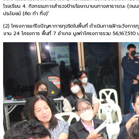
โรงเรียน 4. กิจกรรมการสำรวจป้ายโฆษณาบนทางสาธารณะ (ถนนเพชร
ประโยชน์ (คิด ทำ ทิ้ง)”
(2) โครงการแก้ไขปัญหาการทุจริตในพื้นที่ ดำเนินการเฝ้าระวัง
งาน 24 โครงการ พื้นที่ 7 อำเภอ มูลค่าโครงการรวม 56,167,510 