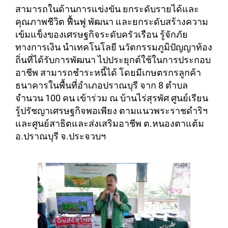
สามารถในด้านการแข่งขัน ยกระดับรายได้และ
คุณภาพชีวิต ฟื้นฟู พัฒนา และยกระดับสร้างความ
เข้มแข็งของเศรษฐกิจระดับครัวเรือน รู้จักภัย
ทางการเงิน นำเทคโนโลยี นวัตกรรมภูมิปัญญาท้อง
ถิ่นที่ได้รับการพัฒนา ไปประยุกต์ใช้ในการประกอบ
อาชีพ สามารถชำระหนี้ได้ โดยมีเกษตรกรลูกค้า
ธนาคารในพื้นที่อำเภอปราณบุรี จาก 8 ตำบล
จำนวน 100 คน เข้าร่วม ณ บ้านไร่สุรพัศ ศูนย์เรียน
รู้ปรัชญาเศรษฐกิจพอเพียง ตามแนวพระราชดำริฯ
และศูนย์สาธิตและส่งเสริมอาชีพ ต.หนองตาแต้ม
อ.ปราณบุรี จ.ประจวบฯ