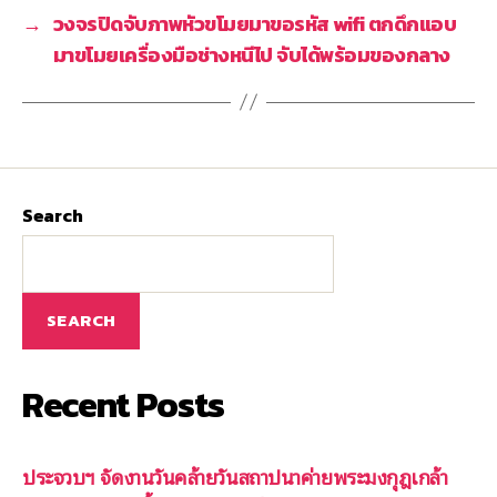
→
วงจรปิดจับภาพหัวขโมยมาขอรหัส wifi ตกดึกแอบ
มาขโมยเครื่องมือช่างหนีไป จับได้พร้อมของกลาง
Search
SEARCH
Recent Posts
ประจวบฯ จัดงานวันคล้ายวันสถาปนาค่ายพระมงกุฎเกล้า