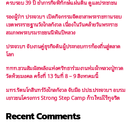
ครบรอบ 39 ปี ย้ำภารกิจพิทักษ์แผ่นดิน ดูแลประชาชน
รองผู้ว่าฯ ประจวบฯ เปิดกิจกรรมจิตอาสาพระราชทานรอบ
เขตพระราชฐานวังไกลกังวล เนื่องในวันคล้ายวันพระราช
สมภพพระบรมราชชนนีพันปีหลวง
ประจวบฯ จับงานคู่ธุรกิจดันผู้ประกอบการท้องถิ่นสู่ตลาด
โลก
ททท.ชวนสัมผัสพลังแห่งศรัทธาร่วมงานห่มผ้าหลวงปู่ทวด
วัดห้วยมงคล ครั้งที่ 13 วันที่ 8 – 9 สิงหาคมนี้
มทร.รัตนโกสินทร์วังไกลกังวล จับมือ ปปช.ประจวบฯ อบรม
เยาวชนโครงการ Strong Step Camp ก้าวใหม่ไร้ทุจริต
Recent Comments