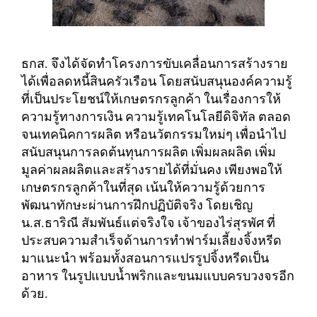
ธกส. จึงได้จัดทำโครงการขับเคลื่อนการสร้างราย
ได้เพื่อลดหนี้สินครัวเรือน โดยสนับสนุนองค์ความรู้
ที่เป็นประโยชน์ให้เกษตรกรลูกค้า ในเรื่องการให้
ความรู้ทางการเงิน ความรู้เทคโนโลยีดิจิทัล ตลอด
จนเทคนิคการผลิต หรือนวัตกรรมใหม่ๆ เพื่อนำไป
สนับสนุนการลดต้นทุนการผลิต เพิ่มผลผลิต เพิ่ม
มูลค่าผลผลิตและสร้างรายได้ที่มั่นคง เพียงพอให้
เกษตรกรลูกค้าในที่สุด เน้นให้ความรู้ด้วยการ
พัฒนาทักษะผ่านการฝึกปฏิบัติจริง โดยเชิญ
น.ส.ธาริณี สัมพันธ์แต่จริงใจ เจ้าของไร่สุรพัศ ที่
ประสบความสำเร็จด้านการทำฟาร์มเลี้ยงจิ้งหรีด
มาแนะนำ พร้อมทั้งสอนการแปรรูปจิ้งหรีดเป็น
อาหาร ในรูปแบบน้ำพริกและขนมแบบครบวงจรอีก
ด้วย.