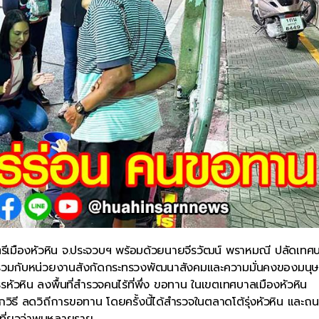
ีเมืองหัวหิน จ.ประจวบฯ พร้อมด้วยนายจีรวัฒน์ พราหมณี ปลัดเทศ
บาล ร่วมกับหน่วยงานสังกัดกระทรวงพัฒนาสังคมและความมั่นคงของมนุษ
หัวหิน ลงพื้นที่สำรวจคนไร้ที่พึ่ง ขอทาน ในเขตเทศบาลเมืองหัวหิน
วิธี ลดวิถีการขอทาน โดยครั้งนี้ได้สำรวจในตลาดโต้รุ่งหัวหิน และ
เที่ยวว่าพบหลายราย