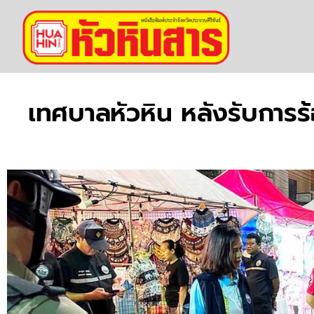
เทศบาลหัวหิน หลังรับการ