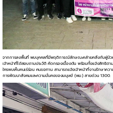
จากการลงพื้นที่ พบบุคคลที่มีพฤติการณ์ลักษณะคล้ายคลึงกับผู้ป่วยจ
เจ้าหน้าที่ได้สอบถามประวัติ คัดกรองเบื้องต้น พร้อมทั้งแจ้งสิทธิต
ใครพบเห็นคนเร่ร่อน คนขอทาน สามารถแจ้งเจ้าหน้าที่งานรักษาความส
การพัฒนาสังคมและความมั่นคงของมนุษย์ (พม.) สายด่วน 1300.