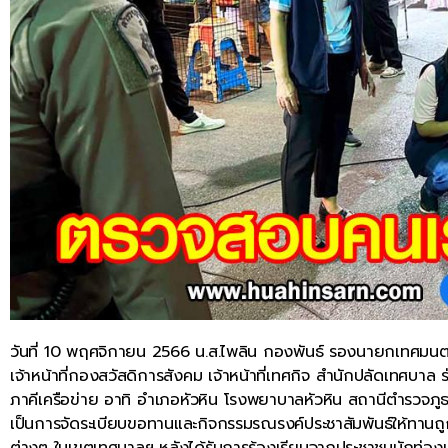
วันที่ 10 พฤศจิกายน 2566 น.ส.ไพลิน กองพันธ์ รองนายกเทศมนตร
เจ้าหน้าที่กองสวัสดิการสังคม เจ้าหน้าที่เทศกิจ สำนักปลัดเทศ
ภาคีเครือข่าย อาทิ อำเภอหัวหิน โรงพยาบาลหัวหิน สถานีตำรวจภูธร
เป็นการจัดระเบียบขอทานและกิจกรรมรณรงค์ประชาสัมพันธ์ให้ทานถูก
ต่างๆ ในเขตเทศบาลฯ หลังได้รับการร้องเรียนจากประชาชนนักท่อง