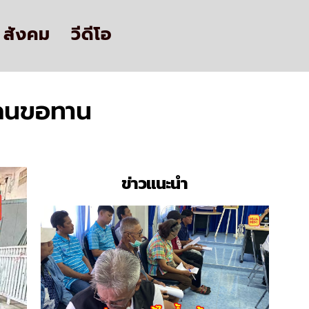
สังคม
วีดีโอ
 คนขอทาน
ข่าวแนะนำ