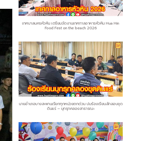
เทศบาลนครหัวหิน เตรียมจัดงานเทศกาลอาหารหัวหิน Hua Hin
Food Fest on the beach 2026
นายอำเภอบางสะพานเรียกทุกหน่วยถกด่วน ปมร้องเรียนลักลอบขุด
ดินแร่ – บุกรุกคลองสาธารณะ