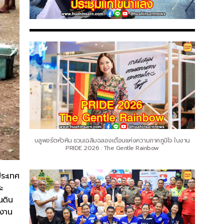
บลูพอร์ตหัวหิน ชวนเฉลิมฉลองเดือนแห่งความภาคภูมิใจ ในงาน
PRIDE 2026 : The Gentle Rainbow
ประเทศ
ะ
นดิน
ิงาน