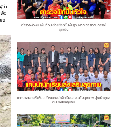
้ว่า
พื่อ
ดอง
ตำรวจหัวหิน เพิ่มทักษะช่วยชีวิตขั้นพื้นฐานหากเจอสถานการณ์
ฉุกเฉิน
เทศบาลนครหัวหิน สร้างแกนนำนักเรียนส่งเสริมสุขภาพ มุ่งเป้าดูแล
ตนเองและชุมชน