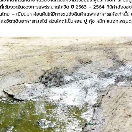
รที่เข้มงวดในช่วงการแพร่ระบาดโควิด ปี 2563 – 2564 ที่มีคำสั่งของผู
ย – เมียนมา ผ่อนผันให้มีการขนส่งสินค้าเฉพาะอาหารแห้งเท่านั้น เ
รถขนส่งวัตถุดิบอาหารทะเลได้ ส่วนใหญ่เป็นหอย ปู กุ้ง หมึก แมงกะพรุน