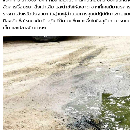
จัดการเรื่องขยะ สิ่งเน่าเสีย และน้ำขังให้สะอาด จากที่เคยมีมาตรกา
ราชการจังหวัดประจวบฯ ในฐานะผู้อำนวยการศูนย์ปฏิบัติการชายแดนไท
ป้องกันเชื้อโรคมากับวัตถุดิบที่มีความชื้นแฉะ ซึ่งในปัจจุบันสามา
เค็ม และปลาชนิดต่างๆ