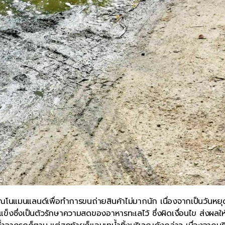
ณโนแมนแลนด์เพื่อทำการขนถ่ายสินค้าไม่มากนัก เนื่องจากเป็นวันหย
็งซึ่งเป็นตัวรักษาความสดของอาหารทะเลไว้ ซึ่งผิดเงื่อนไข ส่งผลให้