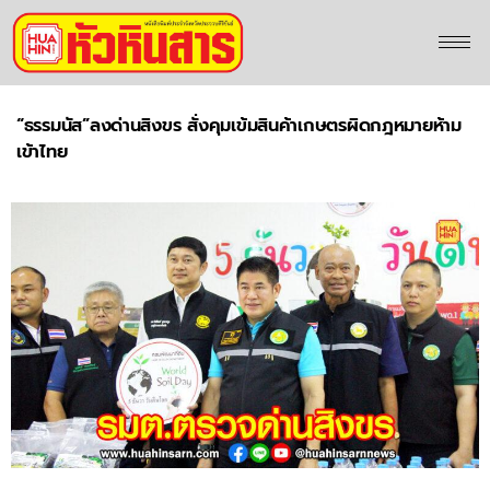
“ธรรมนัส”ลงด่านสิงขร สั่งคุมเข้มสินค้าเกษตรผิดกฎหมายห้าม
เข้าไทย