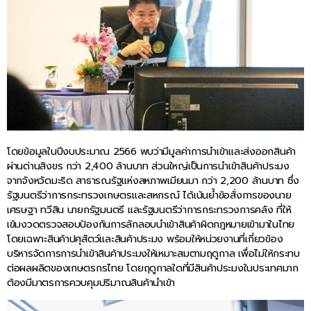
โดยข้อมูลในปีงบประมาณ 2566 พบว่ามีมูลค่าการนำเข้าและส่งออกสินค้า
ผ่านด่านสิงขร กว่า 2,400 ล้านบาท ส่วนใหญ่เป็นการนำเข้าสินค้าประมง
จากจังหวัดมะริด สาธารณรัฐแห่งสหภาพเมียนมา กว่า 2,200 ล้านบาท ซึ่ง
รัฐมนตรีว่าการกระทรวงเกษตรและสหกรณ์ ได้เน้นย้ำข้อสั่งการของนาย
เศรษฐา ทวีสิน นายกรัฐมนตรี และรัฐมนตรีว่าการกระทรวงการคลัง ที่ให้
เข้มงวดตรวจสอบป้องกันการลักลอบนำเข้าสินค้าผิดกฎหมายเข้ามาในไทย
โดยเฉพาะสินค้าปศุสัตว์และสินค้าประมง พร้อมให้หน่วยงานที่เกี่ยวข้อง
บริหารจัดการการนำเข้าสินค้าประมงให้เหมาะสมตามฤดูกาล เพื่อไม่ให้กระทบ
ต่อผลผลิตของเกษตรกรไทย โดยฤดูกาลใดที่มีสินค้าประมงในประเทศมาก
ต้องมีมาตรการควบคุมปริมาณสินค้านำเข้า