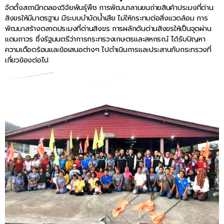
จัดตั้งสถานีทดลองวิจัยพันธุ์พืช การพัฒนาลานขนถ่ายสินค้าประมงที่ด่าน
สิงขรให้มีมาตรฐาน มีระบบบำบัดน้ำเสีย ไม่ให้กระทบต่อสิ่งแวดล้อม การ
พัฒนาสร้างตลาดประมงที่ด่านสิงขร การผลักดันด่านสิงขรให้เป็นจุดผ่าน
แดนถาวร ซึ่งรัฐมนตรีว่าการกระทรวงเกษตรและสหกรณ์ ได้รับปัญหา
ความเดือดร้อนและข้อเสนอต่างๆ ไปดำเนินการและประสานกับกระทรวงที่
เกี่ยวข้องต่อไป.