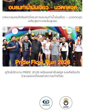
เทศบาลนครหัวหินเปิดโครงการอบรมทำน้ำมันเขียว – นวดกดจุด
เสริมสุขภาวะคนในชุมชน
สุวัจน์เปิดงาน PRIDE 2026 พร้อมเหล่าอินฟลูฯ และศิลปินดัง
ร่วมฉลองเดือนแห่งความเท่าเทียม