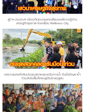
ผู้ว่าฯ ประจวบฯ เปิดเวทีเสวนาแลกเปลี่ยนองค์ความรู้ด้าน
เศรษฐกิจสุขภาพ ขับเคลื่อน Wellness City
เทศบาลนครหัวหินเร่งขุดลอกคลองเปิดทางน้ำ รับมือปัญหาน้ำ
ท่วมขังในพื้นที่เศรษฐกิจช่วงฤดูฝน