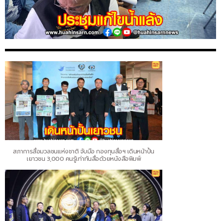
สภาการสื่อมวลชนแห่งชาติ จับมือ กองทุนสื่อฯ เดินหน้าปั้น
เยาวชน 3,000 คนรู้เท่าทันสื่อด้วยหนังสือพิมพ์