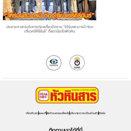
ประจวบฯ ยกระดับการท่องเที่ยวจัดงาน “ใต้ร่มพระบารมี ท่อง
เที่ยวศรีคีรีขันธ์” ที่สถานีรถไฟหัวหิน
เกี่ยวกับเรา
แผนที่
ข้อกำหนดและเงื่อนไข
นโยบายความเป็นส่วนตัว
ติดต่อ
ติดตามเราได้ที่นี่