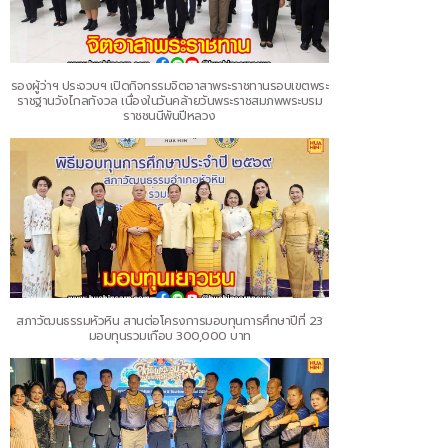
รองผู้ว่าฯ ประจวบฯ เปิดกิจกรรมจิตอาสาพระราชทานรอบเขตพระ
ราชฐานวังไกลกังวล เนื่องในวันคล้ายวันพระราชสมภพพระบรม
ราชชนนีพันปีหลวง
สภาวัฒนธรรมหัวหิน สานต่อโครงการมอบทุนการศึกษาปีที่ 23
มอบทุนรวมเกือบ 300,000 บาท