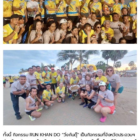
ทั้งนี้ กิจกรรม RUN KHAN DO “วิ่งกันดุ๊” เป็นกิจกรรมที่จังหวัดประจวบฯ