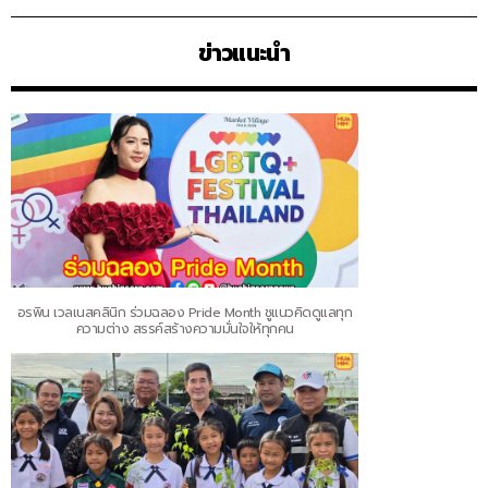
ข่าวแนะนำ
อรพิน เวลเนสคลินิก ร่วมฉลอง Pride Month ชูแนวคิดดูแลทุก
ความต่าง สรรค์สร้างความมั่นใจให้ทุกคน