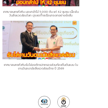
เทศบาลนครหัวหิน มอบกล้าไม้ 5,000 ต้น แก่ 42 ชุมชน เนื่องใน
วันสิ่งแวดล้อมโลก มุ่งลดก๊าซเรือนกระจกอย่างยั่งยืน
เทศบาลนครหัวหินรับโล่องค์กรปกครองส่วนท้องถิ่นต้นแบบ ใน
งานวันอนามัยสิ่งแวดล้อมไทย ปี 2569