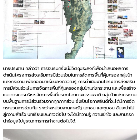
นายประธาน กล่าวว่า การอบรมครั้งนี้มีวัตถุประสงค์เพื่อนำเสนอผลการ
ดำเนินโครงการส่งเสริมการมีส่วนร่วมในการจัดการพื้นที่คุ้มครองกลุ่มป่า
แก่งกระจาน เพื่อถอดบทเรียนองค์ความรู้ การดำเนินงานโครงการส่งเสริม
การมีส่วนร่วมในการจัดการพื้นที่คุ้มครองกลุ่มป่าแก่งกระจาน และเพื่อสร้าง
แนวทางการบริหารจัดการพื้นที่มรดกโลกทางธรรมชาติ กลุ่มป่าแก่งกระจาน
บนพื้นฐานการมีส่วนร่วมจากทุกภาคส่วน ซึ่งเป็นโอกาสอันดีที่จะได้มีการจัด
กระบวนการร่วมกัน ระหว่างหน่วยงานภาครัฐ เอกชน และชุมชน อันจะนำไป
สู่ความสำเร็จ บทเรียนและก้าวต่อไป จะได้มีความรู้ ความเข้าใจ และสามารถ
นำข้อมูลไปบูรณาการการทำงานต่อไปได้.