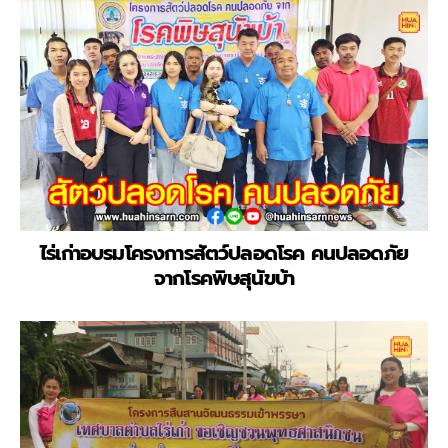
ไร่เก่าอบรมโครงการสัตว์ปลอดโรค คนปลอดภัย
จากโรคพิษสุนัขบ้า