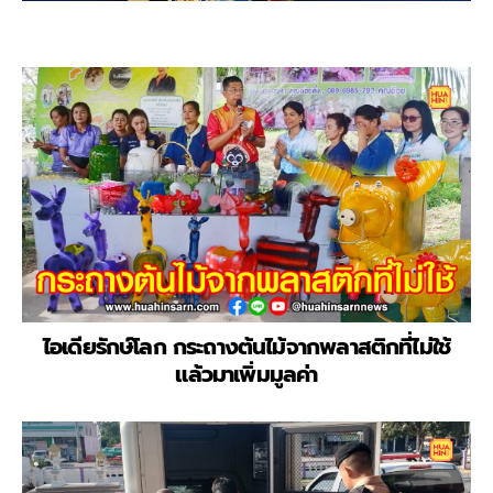
ไอเดียรักษ์โลก กระถางต้นไม้จากพลาสติกที่ไม่ใช้
แล้วมาเพิ่มมูลค่า