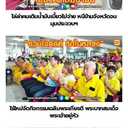
ไล่ล่าคนเติมน้ำมันเบี้ยวไม่จ่าย หนีข้ามจังหวัดจน
มุมประจวบฯ
ไร่ใหม่จัดกิจกรรมเฉลิมพระเกียรติ พระบาทสมเด็จ
พระเจ้าอยู่หัว