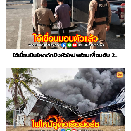
ไอ้เขื่อนปืนโหดดักยิงผัวใหม่พร้อมเพื่อนดับ 2…