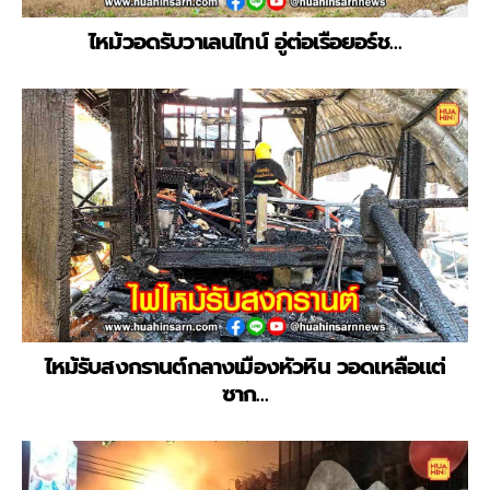
ไหม้วอดรับวาเลนไทน์ อู่ต่อเรือยอร์ช…
ไหม้รับสงกรานต์กลางเมืองหัวหิน วอดเหลือแต่
ซาก…