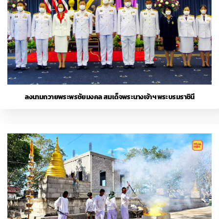
ลงนามถวายพระพรชัยมงคล สมเด็จพระนางเจ้าฯ พระบรมราชินี