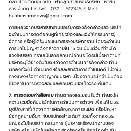
กล่าวโดยติดต่อมายัง : ฝ่ายลูกค้าสัมพันธ์บริษัท : หัวหิน
สาร จำกัด โทรศัพท์ : 032 – 512345 E-Mail :
huahinsarnnews@gmail.com
ภายหลังจากบริษัทรับทราบข้อเรียกร้องดังกล่าวแล้ว บริษัท
จะดำเนินการติดต่อกับผู้ที่เกี่ยวข้องและแจ้งให้กรรมการผู้
จัดการ หรือผู้ได้รับมอบหมายของบริษัททราบ โดยจะดำเนิน
การแก้ไขปัญหาดังกล่าวภายใน 15 วัน นับแต่วันที่ท่านได้
แจ้งให้บริษัท ทราบเป็นลายลักษณ์อักษร โดยมีเนื้อหาตามที่
บริษัทระบุไว้ข้างต้นในระหว่างการดำเนินการดังกล่าว ท่าน
ตกลงที่จะไม่ ดำเนินคดีหรือสละสิทธิในการดำเนินคดี ไม่ว่าใน
ทางแพ่งหรือทางอาญากับบริษัท เนื่องจากบริษัทจำเป็นต้อง
ใช้เวลาในการตรวจสอบและสอบสวนข้อเท็จจริงเพิ่มเติม
7. การชดเชยค่าเสียหาย
ท่านตกลงและยอมรับว่า ท่านจะให้
ความร่วมมือกับบริษัทในการดำเนินการต่างๆ เพื่อแก้ไขและ
ยุติปัญหาที่เกิดจากการผิดสัญญาการละเมิด หรือปัญหา
ข้อกฎหมายอื่นๆ กับบริษัทอย่างเต็มที่ รวมทั้งตกลงและ
ปกป้องไม่ให้บริษัท กรรมการ ผู้บริหารหรือพนักงานของ
บริษัท หรือบริษัทในเครือถูกฟ้องร้องหรือเรียกร้องค่าเสีย