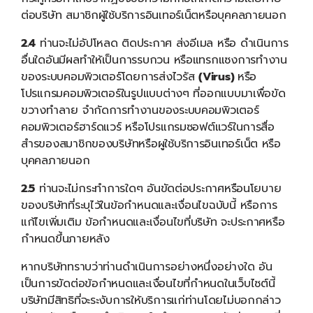
ต่อบริษัท สมาชิกผู้ใช้บริการอินเทอร์เน็ตหรือบุคคลภายนอก
2.4
ท่านจะไม่อัปโหลด ติดประกาศ ส่งอีเมล หรือ ดำเนินการ
อื่นใดอันมีผลทำให้เป็นการรบกวน หรือแทรกแซงการทำงาน
ของระบบคอมพิวเตอร์โดยการส่งไวรัส
(
Virus)
หรือ
โปรแกรมคอมพิวเตอร์ในรูปแบบต่างๆ ที่ออกแบบมาเพื่อขัด
ขวางทำลาย จำกัดการทำงานของระบบคอมพิวเตอร์
คอมพิวเตอร์ฮาร์ดแวร์ หรือโปรแกรมซอฟต์แวร์ในการสื่อ
สำรของสมาชิกของบริษัทหรือผูใช้บริการอินเทอร์เน็ต หรือ
บุคคลภายนอก
2.5
ท่านจะไม่กระทำการใดๆ อันขัดต่อประกาศหรือนโยบาย
ของบริษัทที่ระบุไว้ในข้อกำหนดและเงื่อนไขฉบับนี้ หรือการ
แก้ไขเพิ่มเติม ข้อกำหนดและเงื่อนไขที่บริษัท จะประกาศหรือ
กำหนดขึ้นภายหลัง
หากบริษัททราบว่าท่านดำเนินการอย่างหนึ่งอย่างใด อัน
เป็นการขัดต่อข้อกำหนดและเงื่อนไขที่กำหนดในเว็บไซต์นี้
บริษัทมีสิทธิที่จะระงับการให้บริการแก่ท่านโดยไม่บอกกล่าว