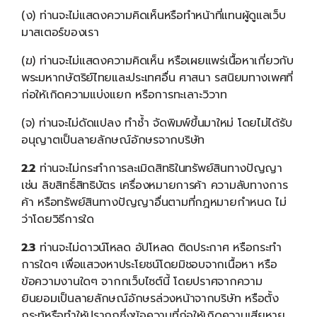
(ง) ท่านจะไม่แสดงความคิดเห็นหรือทำหน้าที่แทนผู้ดูแลเว็บ
มาสเตอร์ของเรา
(ฆ) ท่านจะไม่แสดงความคิดเห็น หรือเผยแพร่เนื้อหาเกี่ยวกับ
พระมหากษัตริย์ไทยและประเทศอื่น ศาสนา รสนิยมทางเพศที่
ก่อให้เกิดความแบ่งแยก หรือการทะเลาะวิวาท
(จ) ท่านจะไม่ดัดแปลง ทำซ้ำ จัดพิมพ์ขึ้นมาใหม่ โดยไม่ได้รับ
อนุญาตเป็นลายลักษณ์อักษรจากบริษัท
2.2
ท่านจะไม่กระทำการละเมิดสิทธิในทรัพย์สินทางปัญญา
เช่น ลิขสิทธิ์สิทธิบัตร เครื่องหมายการค้า ความลับทางการ
ค้า หรือทรัพย์สินทางปัญญาอื่นตามที่กฎหมายกำหนด ไม่
ว่าโดยวิธีการใด
2.3
ท่านจะไม่ดาวน์โหลด อัปโหลด ติดประกาศ หรือกระทำ
การใดๆ เพื่อแสวงหาประโยชน์โดยมิชอบจากเนื้อหา หรือ
ข้อความงานใดๆ จากกเว็บไซต์นี้ โดยปราศจากความ
ยินยอมเป็นลายลักษณ์อักษรล่วงหน้าจากบริษัท หรือตั้ง
กระทู้หรือทำให้ปรากฏซึ่งข้อความที่ก่อให้เกิดความเสียหาย