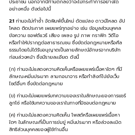
ประชาชน นอกจากนี้ท่านตกลงว่าจะไม่กระทำการอย่างใด
อย่างหนึ่ง ดังต่อไปนี้
2.1
ท่านจะไม่ทำซ้ำ จัดพิมพ์ขึ้นใหม่ ดัดแปลง ดาวน์โหลด อัป
โหลด ติดประกาศ เผยแพร่ทุกอย่าง เช่น ข้อมูลส่วนบุคคล
ข้อความ ซอฟต์แวร์ เสียง เพลง รูป ภาพ กราฟิก วิดีโอ
หรือทำให้ปรากฏต่อสาธารณชน ซึ่งขัดต่อกฎหมายหรือศีล
ธรรมโดยไม่ได้รับอนุญาตเป็นลายลักษณ์อักษรจากบริษัท
ก่อนล่วงหน้า ซึ่งมีรายละเอียด ดังนี้
(ก) ท่านจะไม่แสดงความคิดเห็นหรือเผยแพร่เนื้อหาใดๆ ที่มี
ลักษณะหมิ่นประมาท ลามกอนาจาร หรือทำลิงก์ไปยังเว็บ
ไซต์อื่นๆ ซึ่งขัดต่อกฎหมาย
(ข) ท่านจะไม่เผยแพร่บทความของเราในลักษณะของการแชร์
ลูกโซ่ หรือใช้บทความของเราในทางที่มิชอบต่อกฎหมาย
(ค) ท่านจะไม่แสดงความคิดเห็น โพสต์หรือเผยแพร่เนื้อหา
ใดๆ ในลักษณะที่เป็นการข่มขู่ หมิ่นประมาท หรือล่วงละเมิด
สิทธิส่วนบุคคลของผู้ใช้ท่านอื่น