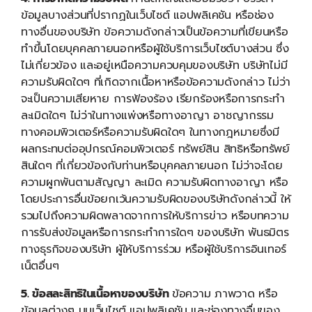
ข้อมูลบางส่วนที่ปรากฏในเว็บไซต์ แอปพลิเคชัน หรือช่อง
ทางอื่นของบริษัท ข้อความดังกล่าวเป็นข้อความที่เขียนหรือ
ทำขึ้นโดยบุคคลภายนอกหรือผู้ใช้บริการเว็บไซต์บางส่วน ซึ่ง
ไม่เกี่ยวข้อง และอยู่เหนือความควบคุมของบริษัท บริษัทไม่มี
ความรับผิดใดๆ ที่เกิดจากเนื้อหาหรือข้อความดังกล่าว ไม่ว่า
จะเป็นความเสียหาย การฟ้องร้อง เรียกร้องหรือการกระทำ
ละเมิดใดๆ ไม่ว่าในทางแพ่งหรือทางอาญา อาชญากรรม
ทางคอมพิวเตอร์หรือความรับผิดใดๆ ในทางกฎหมายซึ่งมี
ผลกระทบต่ออุปกรณ์คอมพิวเตอร์ ทรัพย์สิน สิทธิหรือทรัพย์
สินใดๆ ที่เกี่ยวข้องกับท่านหรือบุคคลภายนอก ไม่ว่าจะโดย
ความผูกพันตามสัญญา ละเมิด ความรับผิดทางอาญา หรือ
โดยประการอื่นข้อยกเว้นความรับผิดของบริษัทดังกล่าวนี้ ให้
รวมไปถึงความผิดพลาดจากการให้บริการข่าว หรือบทความ
การรับส่งข้อมูลหรือการกระทำการใดๆ ของบริษัท พันธมิตร
ทางธุรกิจของบริษัท ผู้ให้บริการร่วม หรือผู้ใช้บริการอินเทอร์
เน็ตอื่นๆ
5. ข้อสละสิทธิในเนื้อหาของบริษัท
ข้อความ ภาพวาด หรือ
ข้อมูลต่างๆ บนเว็บไซต์ แอปพลิเคชัน และช่องทางอื่นของ