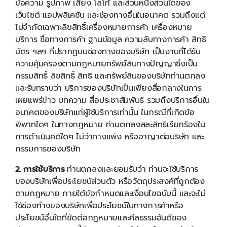
ข้อความ รูปภาพ เสียง โลโก้ และส่วนหนึ่งส่วนใดของ
เว็บไซต์ แอปพลิเคชัน และช่องทางอื่นในอนาคต รวมถึงแต่
ไม่จำกัดเฉพาะลิขสิทธิ์เครื่องหมายการค้า เครื่องหมาย
บริการ ชื่อทางการค้า ฐานข้อมูล ความลับทางการค้า สิทธิ
บัตร ฯลฯ ที่ปรากฏบนช่องทางของบริษัท เป็นงานที่ได้รับ
ความคุ้มครองตามกฎหมายทรัพย์สินทางปัญญาซึ่งเป็น
กรรมสิทธิ์ ลิขสิทธิ์ สิทธิ และทรัพย์สินของบริษัทท่านตกลง
และรับทราบว่า บริการของบริษัทเป็นเพียงสื่อกลางในการ
เผยแพร่ข่าว บทความ สื่อประชาสัมพันธ์ รวมถึงบริการอื่นใน
อนาคตของบริษัทแก่ผู้ใช้บริการเท่านั้น ในกรณีที่เกิดข้อ
พิพาทใดๆ ในทางกฎหมาย ท่านตกลงสละสิทธิเรียกร้องใน
การดำเนินคดีใดๆ ไม่ว่าทางแพ่ง หรืออาญาต่อบริษัท และ
กรรมการของบริษัท
2. การใช้บริการ
ท่านตกลงและยอมรับว่า ท่านจะใช้บริการ
ของบริษัทเพื่อประโยชน์ส่วนตัว หรือวัตถุประสงค์ที่ถูกต้อง
ตามกฎหมาย ภายใต้ข้อกำหนดและเงื่อนไขฉบับนี้ และจะไม่
ใช้ช่องทำงของบริษัทเพื่อประโยชน์ในทางการค้าหรือ
ประโยชน์อื่นใดที่ขัดต่อกฎหมายและศีลธรรมอันดีของ