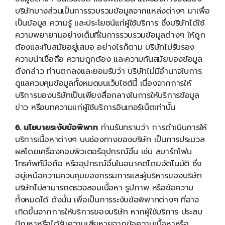
บริษัทบางส่วนเป็นการรวบรวมข้อมูลจากแหล่งต่างๆ มาเพื่อ
เป็นข้อมูล ความรู้ และประโยชน์แก่ผู้ใช้บริการ ซึ่งบริษัทได้ใช้
ความพยายามอย่างเต็มที่ในการรวบรวมข้อมูลต่างๆ ให้ถูก
ต้องและทันสมัยอยู่เสมอ อย่างไรก็ตาม บริษัทไม่รับรอง
ความน่าเชื่อถือ ความถูกต้อง และความทันสมัยของข้อมูล
ดังกล่าว ท่านตกลงและยอมรับว่า บริษัทไม่มีอำนาจในการ
ดูแลควบคุมข้อมูลทั้งหมดบนเว็บไซต์นี้ เนื่องจากการให้
บริการของบริษัทเป็นเพียงสื่อกลางในการให้บริการข้อมูล
ข่าว หรือบทความแก่ผู้ใช้บริการอินเทอร์เน็ตเท่านั้น
6. นโยบายระงับข้อพิพาท
ท่านรับทราบว่า การดำเนินการให้
บริการเนื้อหาต่างๆ บนช่องทางของบริษัท เป็นการประมวล
ผลโดยเครื่องคอมพิวเตอร์อุปกรณ์อื่น เช่น สมาร์ทโฟน
โทรศัพท์มือถือ หรืออุปกรณ์อื่นในอนาคตโดยอัตโนมัติ ซึ่ง
อยู่เหนือความควบคุมของกรรมการและผู้บริหารของบริษัท
บริษัทไม่สามารถตรวจสอบเนื้อหา รูปภาพ หรือข้อความ
ทั้งหมดได้ ดังนั้น เพื่อเป็นการระงับข้อพิพาทต่างๆ ที่อาจ
เกิดขึ้นจากการให้บริการของบริษัท หากผู้ใช้บริการ ประสบ
ปัญหาหรือได้รับความเสียหายจากข้อความเนื้อหาหรือ