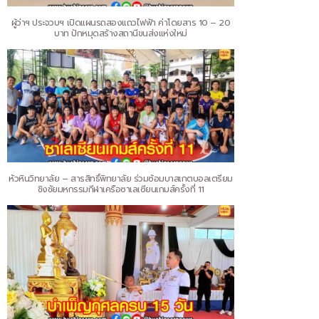
ผู้ว่าฯ ประจวบฯ เปิดแผนรถสองแถวไฟฟ้า ค่าโดยสาร 10 – 20
บาท ปักหมุดสร้างสถานีขนส่งแห่งใหม่
หัวหินวิทยาลัย – สารสิทธิ์พิทยาลัย ร่วมซ้อมบาสเกตบอลเตรียม
ชิงชัยมหกรรมกีฬาเครือซาเลเซียนเกมส์ครั้งที่ 11