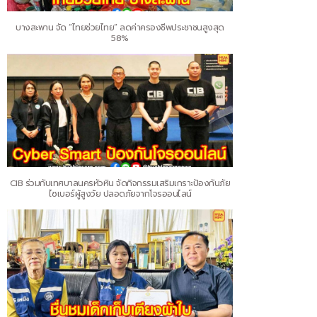
บางสะพาน จัด “ไทยช่วยไทย” ลดค่าครองชีพประชาชนสูงสุด
58%
CIB ร่วมกับเทศบาลนครหัวหิน จัดกิจกรรมเสริมเกราะป้องกันภัย
ไซเบอร์ผู้สูงวัย ปลอดภัยจากโจรออนไลน์