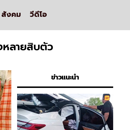
สังคม
วีดีโอ
งหลายสิบตัว
ข่าวแนะนำ