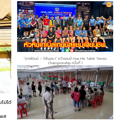
“เจตพัฒน์ – วิรัญชนา” คว้าแชมป์ Hua Hin Table Tennis
Championship ครั้งที่ 1
ไม่ได้
ะแส