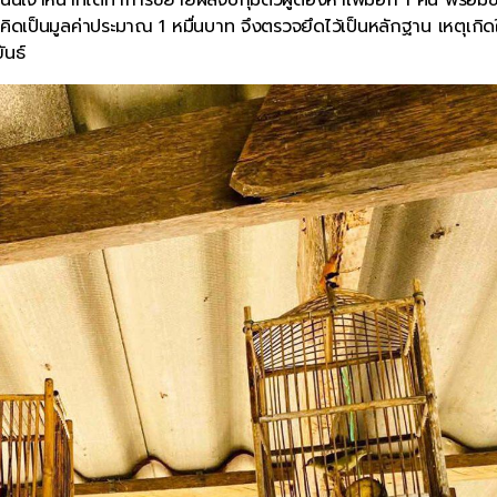
คิดเป็นมูลค่าประมาณ 1 หมื่นบาท จึงตรวจยึดไว้เป็นหลักฐาน เหตุเกิด
ันธ์