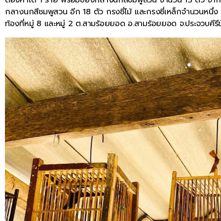
กลางนกสีชมพูสวน อีก 18 ตัว กรงซี่ไม้ และกรงซี่เหล็กจำนวนหนึ่ง 
ท้องที่หมู่ 8 และหมู่ 2 ต.สามร้อยยอด อ.สามร้อยยอด จ.ประจวบคีรีข