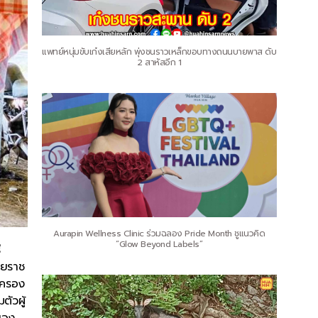
แพทย์หนุ่มขับเก๋งเสียหลัก พุ่งชนราวเหล็กขอบทางถนนบายพาส ดับ
2 สาหัสอีก 1
Aurapin Wellness Clinic ร่วมฉลอง Pride Month ชูแนวคิด
“Glow Beyond Labels”
ี
ชยราช
้มครอง
ตัวผู้
ของ