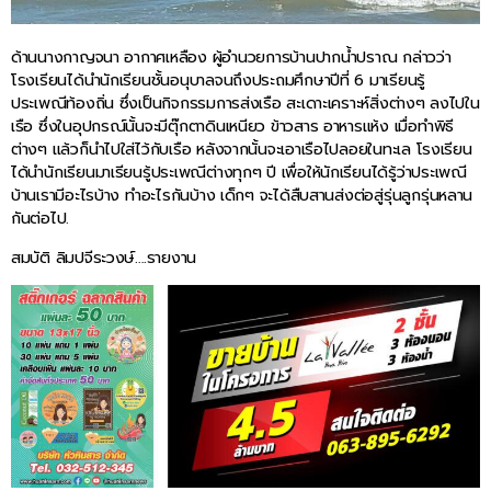
ด้านนางกาญจนา อากาศเหลือง ผู้อำนวยการบ้านปากน้ำปราณ กล่าวว่า
โรงเรียนได้นำนักเรียนชั้นอนุบาลจนถึงประถมศึกษาปีที่ 6 มาเรียนรู้
ประเพณีท้องถิ่น ซึ่งเป็นกิจกรรมการส่งเรือ สะเดาะเคราะห์สิ่งต่างๆ ลงไปใน
เรือ ซึ่งในอุปกรณ์นั้นจะมีตุ๊กตาดินเหนียว ข้าวสาร อาหารแห้ง เมื่อทำพิธี
ต่างๆ แล้วก็นำไปใส่ไว้กับเรือ หลังจากนั้นจะเอาเรือไปลอยในทะเล โรงเรียน
ได้นำนักเรียนมาเรียนรู้ประเพณีต่างทุกๆ ปี เพื่อให้นักเรียนได้รู้ว่าประเพณี
บ้านเรามีอะไรบ้าง ทำอะไรกันบ้าง เด็กๆ จะได้สืบสานส่งต่อสู่รุ่นลูกรุ่นหลาน
กันต่อไป.
สมบัติ ลิมปจีระวงษ์….รายงาน