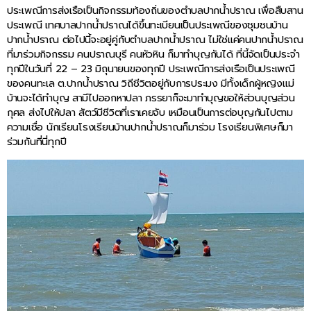
ประเพณีการส่งเรือเป็นกิจกรรมท้องถิ่นของตำบลปากน้ำปราณ เพื่อสืบสาน
ประเพณี เทศบาลปากน้ำปราณได้ขึ้นทะเบียนเป็นประเพณีของชุมชนบ้าน
ปากน้ำปราณ ต่อไปนี้จะอยู่คู่กับตำบลปากน้ำปราณ ไม่ใช่แค่คนปากน้ำปราณ
ที่มาร่วมกิจกรรม คนปราณบุรี คนหัวหิน ก็มาทำบุญกันได้ ที่นี้จัดเป็นประจำ
ทุกปีในวันที่ 22 – 23 มิถุนายนของทุกปี ประเพณีการส่งเรือเป็นประเพณี
ของคนทะเล ต.ปากน้ำปราณ วิถีชีวิตอยู่กับการประมง มีทั้งเด็กผู้หญิงแม่
บ้านจะได้ทำบุญ สามีไปออกหาปลา ภรรยาก็จะมาทำบุญขอให้ส่วนบุญส่วน
กุศล ส่งไปให้ปลา สัตว์มีชีวิตที่เราเคยจับ เหมือนเป็นการต่อบุญกันไปตาม
ความเชื่อ นักเรียนโรงเรียนบ้านปากน้ำปราณก็มาร่วม โรงเรียนพิเศษก็มา
ร่วมกันที่นี่ทุกปี