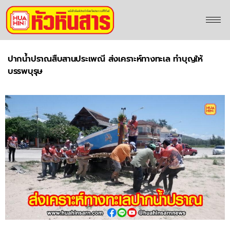
ปากน้ำปราณสืบสานประเพณี ส่งเคราะห์ทางทะเล ทำบุญให้
บรรพบุรุษ