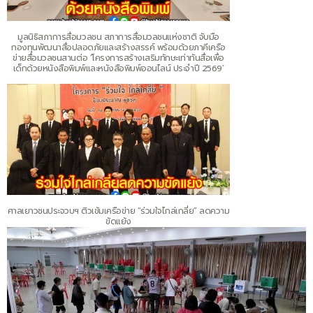
มูลนิธิสภาการสื่อมวลชน สภาการสื่อมวลชนแห่งชาติ จับมือ
กองทุนพัฒนาสื่อปลอดภัยและสร้างสรรค์ พร้อมด้วยภาคีเครือ
ข่ายสื่อมวลชนสานต่อ ‘โครงการสร้างเสริมทักษะเท่าทันสื่อเพื่อ
เด็กด้วยหนังสือพิมพ์และหนังสือพิมพ์ออนไลน์ ประจำปี 2569’
ศาลเยาวชนประจวบฯ ติวเข้มเครือข่าย “ร่วมใจไกล่เกลี่ย” ลดความ
ขัดแย้ง