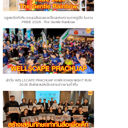
บลูพอร์ตหัวหิน ชวนเฉลิมฉลองเดือนแห่งความภาคภูมิใจ ในงาน
PRIDE 2026 : The Gentle Rainbow
นักวิ่ง WELLSCAPE PRACHUAP KHIRI KHAN NIGHT RUN
2026 สัมผัสเสน่ห์เมืองสามอ่าวยามค่ำคืน