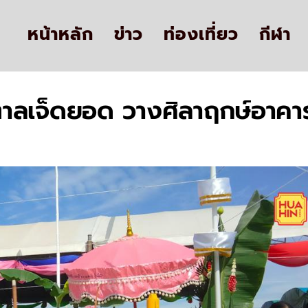
หน้าหลัก
ข่าว
ท่องเที่ยว
กีฬา
ุวัดตาลเจ็ดยอด วางศิลาฤกษ์อา