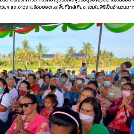
วบฯ และชาวสามร้อยยอดและพื้นที่ใกล้เคียง ร่วมในพิธีเป็นจำนวนมา