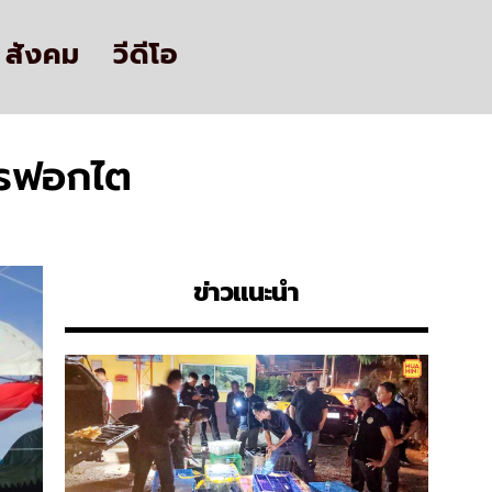
สังคม
วีดีโอ
คารฟอกไต
ข่าวแนะนำ