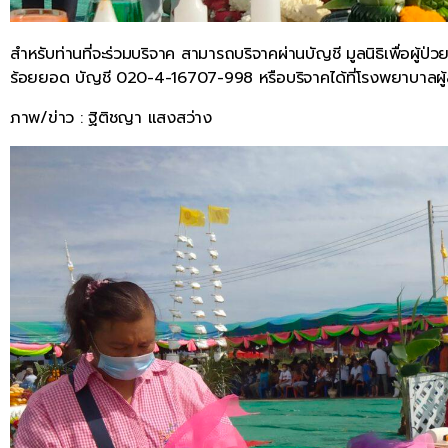
สำหรับท่านที่จะร่วมบริจาค สามารถบริจาคผ่านบัญชี มูลนิธิเพื่อ
ร้อยยอด บัญชี 020-4-16707-998 หรือบริจาคได้ที่โรงพยาบาลผู้ส
ภาพ/ข่าว : ฐิติชญา แสงสว่าง