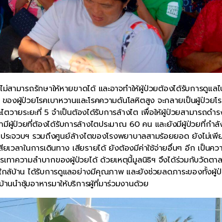
่งไม่สามารถรักษาให้หายขาดได้ และอาจทำให้ผู้ป่วยต้องได้รับการดูแลไ
ของผู้ป่วยโรคเบาหวานและโรคความดันโลหิตสูง จะกลายเป็นผู้ป่วยโ
ภาวะไตวายระยะที่ 5 จำเป็นต้องได้รับการล้างไต เพื่อให้ผู้ป่วยสามารถดำร
ีผู้ป่วยที่ต้องได้รับการล้างไตประมาณ 60 คน และยังมีผู้ป่วยที่กำลั
ังหวัดประจวบฯ รวมถึงศูนย์ล้างไตของโรงพยาบาลสามร้อยยอด ยังไม่เพ
สียเวลาในการเดินทาง เสียรายได้ ยังต้องมีค่าใช้จ่ายอื่นๆ อีก เป็นคว
เทาความลำบากของผู้ป่วยได้ ด้วยเหตุนี้มูลนิธิฯ จึงได้ร่วมกับวัดตาล
ตใกล้บ้าน ได้รับการดูแลอย่างมีคุณภาพ และยังช่วยลดภาระของทั้งผู้ป
้านนำซุ้มอาหารมาให้บริการผู้ที่มาร่วมงานด้วย