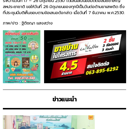
ระหว่างวันที่ 17 – 26 มิถุนายน 2530 ได้เสนอเป็นข้อมติต่อสมัชชาใหญ่
สหประชาชาติ ขอให้วันที่ 26 มิถุนายนของทุกปีเป็นวันต่อต้านยาเสพติด ซึ่ง
ที่ประชุมมีมติเห็นชอบตามข้อเสนอดังกล่าว เมื่อวันที่ 7 ธันวาคม พ.ศ.2530.
ภาพ/ข่าว : ฐิติชญา แสงสว่าง
ข่าวแนะนำ