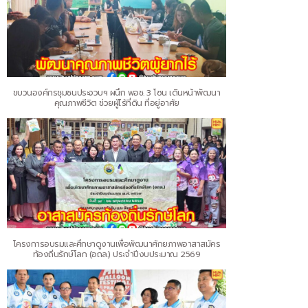
ขบวนองค์กรชุมชนประจวบฯ ผนึก พอช. 3 โซน เดินหน้าพัฒนา
คุณภาพชีวิต ช่วยผู้ไร้ที่ดิน ที่อยู่อาศัย
โครงการอบรมและศึกษาดูงานเพื่อพัฒนาศักยภาพอาสาสมัคร
ท้องถิ่นรักษ์โลก (อถล.) ประจำปีงบประมาณ 2569