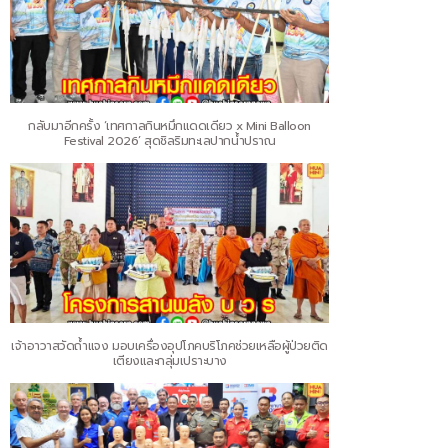
กลับมาอีกครั้ง ‘เทศกาลกินหมึกแดดเดียว x Mini Balloon
Festival 2026’ สุดชิลริมทะเลปากน้ำปราณ
เจ้าอาวาสวัดถ้ำแจง มอบเครื่องอุปโภคบริโภคช่วยเหลือผู้ป่วยติด
เตียงและกลุ่มเปราะบาง