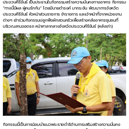
ประจวบคีรีขันธ์ เป็นประธานในกิจกรรมสร้างความมั่นคงทางอาหาร กิจกรรม
“ทางนี้มีผล ผู้คนรักกัน” โดยมีนายดำรงค์ มากระจัน พัฒนาการจังหวัด
ประจวบคีรีขันธ์ หัวหน้าส่วนราชการ ข้าราชการ และเจ้าหน้าที่จากหน่วยงาน
ต่างๆ เข้าร่วมกิจกรรมปลูกพืชผักสวนครัวเพื่อสร้างคลังอาหารชุมชนที่
บริเวณลานจอดรถ หน้าศาลากลางจังหวัดประจวบคีรีขันธ์ (หลังเก่า)
กิจกรรมนี้เป็นการน้อมนำแนวพระราชดำริด้านการเสริมสร้างความมั่นคง