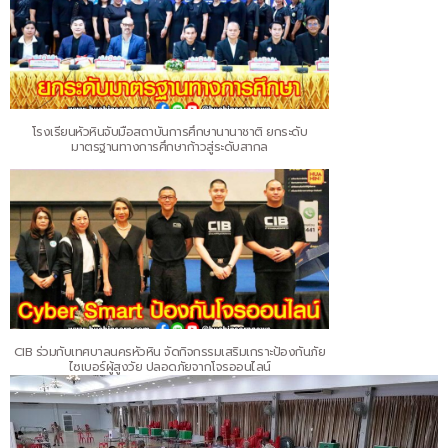
โรงเรียนหัวหินจับมือสถาบันการศึกษานานาชาติ ยกระดับ
มาตรฐานทางการศึกษาก้าวสู่ระดับสากล
CIB ร่วมกับเทศบาลนครหัวหิน จัดกิจกรรมเสริมเกราะป้องกันภัย
ไซเบอร์ผู้สูงวัย ปลอดภัยจากโจรออนไลน์