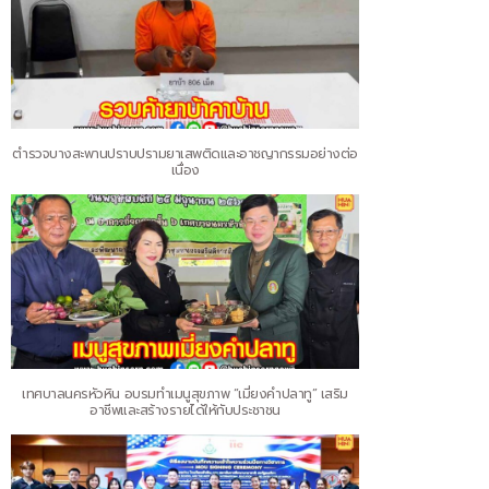
ตำรวจบางสะพานปราบปรามยาเสพติดและอาชญากรรมอย่างต่อ
เนื่อง
เทศบาลนครหัวหิน อบรมทำเมนูสุขภาพ “เมี่ยงคำปลาทู” เสริม
อาชีพและสร้างรายได้ให้กับประชาชน