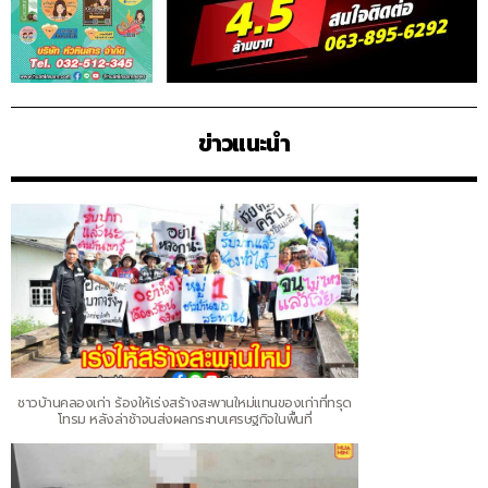
ข่าวแนะนำ
ชาวบ้านคลองเก่า ร้องให้เร่งสร้างสะพานใหม่แทนของเก่าที่ทรุด
โทรม หลังล่าช้าจนส่งผลกระทบเศรษฐกิจในพื้นที่