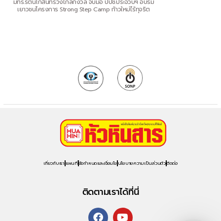
มทร.รัตนโกสินทร์วังไกลกังวล จับมือ ปปช.ประจวบฯ อบรม
เยาวชนโครงการ Strong Step Camp ก้าวใหม่ไร้ทุจริต
เกี่ยวกับเรา
แผนที่
ข้อกำหนดและเงื่อนไข
นโยบายความเป็นส่วนตัว
ติดต่อ
ติดตามเราได้ที่นี่