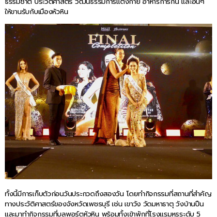
ธรรมชาติ ประวัติศาสตร์ วัฒนธรรมการแต่งกาย อาหารการกิน และอื่นๆ
ให้ขานรับกับเมืองหัวหิน
ทั้งนี้มีการเก็บตัวก่อนวันประกวดถึงสองวัน โดยทำกิจกรรมที่สถานที่สำคัญ
ทางประวัติศาสตร์ของจังหวัดเพชรบุรี เช่น เขาวัง วัดมหาธาตุ วังบ้านปืน
และมาทำกิจกรรมที่บลูพอร์ตหัวหิน พร้อมทั้งเข้าพักที่โรงแรมหรูระดับ 5