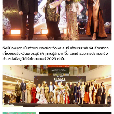
ทั้งนี้น้องมุกจะเป็นตัวแทนของจังหวัดเพชรบุรี เพื่อประชาสัมพันธ์การท่อง
เที่ยวของจังหวัดเพชรบุรี ให้ทุกคนรู้จักมากขึ้น และเข้าร่วมการประกวดชิง
ตำแหน่งมิสยูนิเวิร์สไทยแลนด์ 2023 ต่อไป.