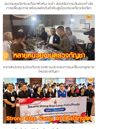
สมาคมธุรกิจท่องเที่ยวฯหัวหิน-ชะอำ ส่งเสริมการเต้นออกกำลัง
กายเพื่อสุขภาพ พร้อมผลักดันหัวหินสู่เมืองท่องเที่ยวเชิงกีฬา
หลายหน่วยงานร่วมกันตรวจสถานประกอบการและชี้แจงกฎหมาย
ใหม่ของกัญชา