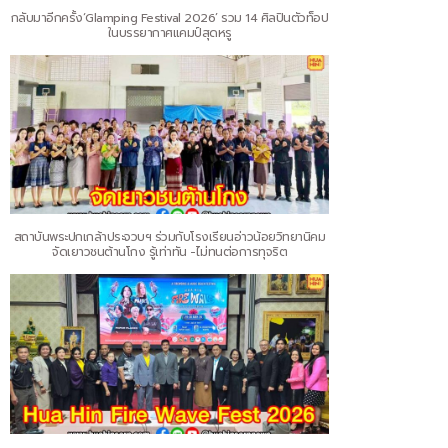
กลับมาอีกครั้ง‘Glamping Festival 2026’ รวม 14 ศิลปินตัวท็อป
ในบรรยากาศแคมป์สุดหรู
สถาบันพระปกเกล้าประจวบฯ ร่วมกับโรงเรียนอ่าวน้อยวิทยานิคม
จัดเยาวชนต้านโกง รู้เท่าทัน -ไม่ทนต่อการทุจริต