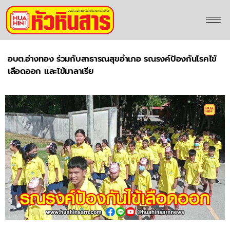
อบต.อ่างทอง ร่วมกับสาธารณสุขอำเภอ รณรงค์ป้องกันโรคไข้
เลือดออก และไข้มาลาเรีย