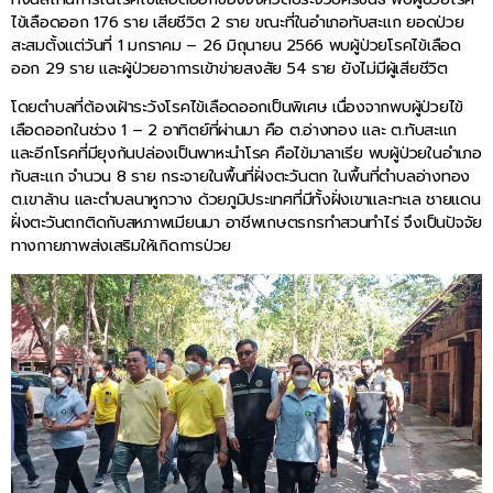
ไข้เลือดออก 176 ราย เสียชีวิต 2 ราย ขณะที่ในอำเภอทับสะแก ยอดป่วย
สะสมตั้งแต่วันที่ 1 มกราคม – 26 มิถุนายน 2566 พบผู้ป่วยโรคไข้เลือด
ออก 29 ราย และผู้ป่วยอาการเข้าข่ายสงสัย 54 ราย ยังไม่มีผู้เสียชีวิต
โดยตำบลที่ต้องเฝ้าระวังโรคไข้เลือดออกเป็นพิเศษ เนื่องจากพบผู้ป่วยไข้
เลือดออกในช่วง 1 – 2 อาทิตย์ที่ผ่านมา คือ ต.อ่างทอง และ ต.ทับสะแก
และอีกโรคที่มียุงก้นปล่องเป็นพาหะนำโรค คือไข้มาลาเรีย พบผู้ป่วยในอำเภอ
ทับสะแก จำนวน 8 ราย กระจายในพื้นที่ฝั่งตะวันตก ในพื้นที่ตำบลอ่างทอง
ต.เขาล้าน และตำบลนาหูกวาง ด้วยภูมิประเทศที่มีทั้งฝั่งเขาและทะเล ชายแดน
ฝั่งตะวันตกติดกับสหภาพเมียนมา อาชีพเกษตรกรทำสวนทำไร่ จึงเป็นปัจจัย
ทางกายภาพส่งเสริมให้เกิดการป่วย