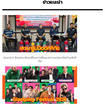
ข่าวแนะนำ
ประจวบฯ จัดเสวนาขับเคลื่อนการพัฒนาความปลอดภัยด้านอัคคี
ภัย