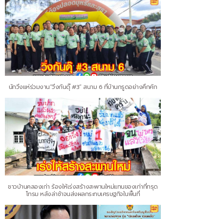
นักวิ่งแห่ร่วมงาน“วิ่งกันดุ๊ #3” สนาม 6 ที่บ้านกรูดอย่างคึกคัก
ชาวบ้านคลองเก่า ร้องให้เร่งสร้างสะพานใหม่แทนของเก่าที่ทรุด
โทรม หลังล่าช้าจนส่งผลกระทบเศรษฐกิจในพื้นที่