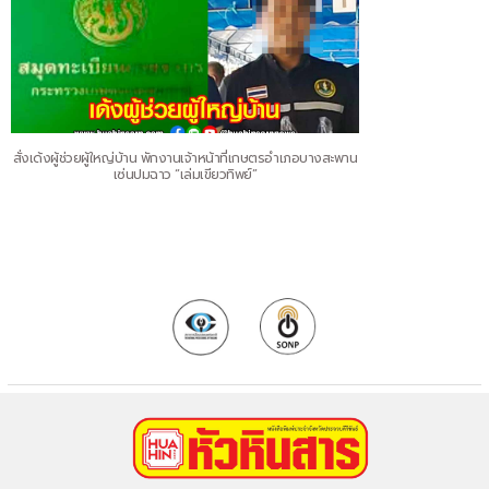
สั่งเด้งผู้ช่วยผู้ใหญ่บ้าน พักงานเจ้าหน้าที่เกษตรอำเภอบางสะพาน
เซ่นปมฉาว “เล่มเขียวทิพย์”