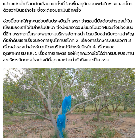
แล้วจะส่งน้ำเดือนเว้นเดือน แต่ทั้งนี้ต้องขึ้นอยู่กับสภาพฝนในช่วงเวลานั้นๆ
ด้วยว่าเป็นอย่างไร ซึ่งจะต้องประเมินอีกครั้ง
ช่วงนี้อยากให้ทุกคนช่วยกันประหยัดน้ำ เพราะว่าตอนนี้ยังต้องสำรองน้ำใน
เขื่อนของเราไว้ใช้สำหรับปีหน้า ซึ่งปีหน้าอาจจะมีแนวโน้มว่าฝนจะทิ้งช่วงแบบ
นี้อีก เพราะฉะนั้นเราจะพยายามบริหารจัดการน้ำ โดยเรียงลำดับความสำคัญ
คือลำดับแรกเรื่องของการอุปโภคบริโภค 2. เรื่องการรักษาระบบนิเวศฯ 3.
เรื่องสำรองน้ำสำหรับอุปโภคบริโภคไว้สำหรับปีหน้า 4. เรื่องของ
อุตสาหกรรม และ 5.เรื่องการเกษตร ขอให้ทุกคนวางใจได้ว่ากรมชลประทาน
จะบริหารจัดการน้ำอย่างดีที่สุด และจ่ายน้ำทั่วถึงและเป็นธรรม