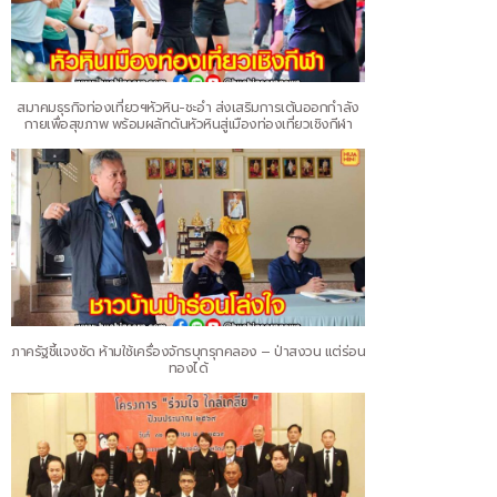
สมาคมธุรกิจท่องเที่ยวฯหัวหิน-ชะอำ ส่งเสริมการเต้นออกกำลัง
กายเพื่อสุขภาพ พร้อมผลักดันหัวหินสู่เมืองท่องเที่ยวเชิงกีฬา
ภาครัฐชี้แจงชัด ห้ามใช้เครื่องจักรบุกรุกคลอง – ป่าสงวน แต่ร่อน
ทองได้