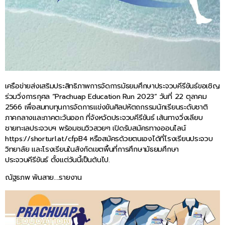
เครือข่ายส่งเสริมประสิทธิภาพการจัดการมัธยมศึกษาประจวบคีรีขันธ์ขอเชิญ
ร่วมวิ่งการกุศล “Prachuap Education Run 2023” วันที่ 22 ตุลาคม
2566 เพื่อสมทบทุนการจัดการแข่งขันศิลปหัตถกรรมนักเรียนระดับชาติ
ภาคกลางและภาคตะวันออก ที่จังหวัดประจวบคีรีขันธ์ เส้นทางวิ่งเลียบ
ชายทะเลประจวบฯ พร้อมชมวิวสวยๆ เปิดรับสมัครทางออนไลน์
https://shorturl.at/cfpB4 หรือสมัครด้วยตนเองได้ที่โรงเรียนประจวบ
วิทยาลัย และโรงเรียนในสังกัดเขตพื้นที่การศึกษามัธยมศึกษา
ประจวบคีรีขันธ์ ตั้งแต่วันนี้เป็นต้นไป.
ณัฐธภพ พันสาย….รายงาน