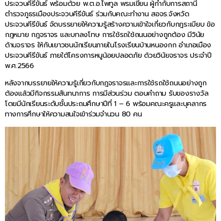
ประจวบคีรีขันธ์ พร้อมด้วย พ.ต.อ.ไพทูล พรมเขียน ผู้กำกับการสถานี
ตำรวจภูธรเมืองประจวบคีรีขันธ์ ร่วมกับคณะทำงาน สอจร.จังหวัด
ประจวบคีรีขันธ์ จัดบรรยายให้ความรู้สร้างความเข้าใจเกี่ยวกับกฎระเบียบ ข้อ
กฎหมาย กฎจราจร และบทลงโทษ การใช้รถใช้ถนนอย่างถูกต้อง มีวินัย
ด้านจราจร ให้กับเยาวชนนักเรียนภายในโรงเรียนบ้านหนองกก อำเภอเมือง
ประจวบคีรีขันธ์ ภายใต้โครงการหนูน้อยปลอดภัย ด้วยวินัยจราจร ประจำปี
พ.ศ.2566
หลังจากบรรยายให้ความรู้เกี่ยวกับกฎจราจรและการใช้รถใช้ถนนอย่างถูก
ต้องแล้วมีกิจกรรมสันทนาการ การมีส่วนร่วม ตอบคำถาม รับของรางวัล
โดยมีนักเรียนระดับชั้นประถมศึกษาปีที่ 1 – 6 พร้อมคณะครูและบุคลากร
ทางการศึกษาให้ความสนใจเข้าร่วมจำนวน 80 คน