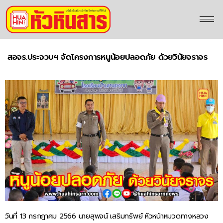
สอจร.ประจวบฯ จัดโครงการหนูน้อยปลอดภัย ด้วยวินัยจราจร
วันที่ 13 กรกฎาคม 2566 นายสุพจน์ เสริมทรัพย์ หัวหน้าหมวดทางหลวง