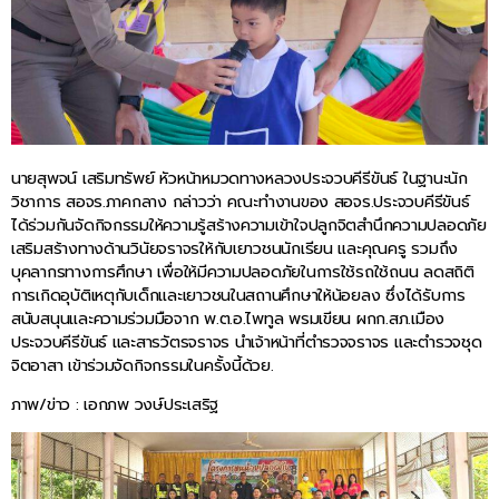
นายสุพจน์ เสริมทรัพย์ หัวหน้าหมวดทางหลวงประจวบคีรีขันธ์ ในฐานะนัก
วิชาการ สอจร.ภาคกลาง กล่าวว่า คณะทำงานของ สอจร.ประจวบคีรีขันธ์
ได้ร่วมกันจัดกิจกรรมให้ความรู้สร้างความเข้าใจปลูกจิตสำนึกความปลอดภัย
เสริมสร้างทางด้านวินัยจราจรให้กับเยาวชนนักเรียน และคุณครู รวมถึง
บุคลากรทางการศึกษา เพื่อให้มีความปลอดภัยในการใช้รถใช้ถนน ลดสถิติ
การเกิดอุบัติเหตุกับเด็กและเยาวชนในสถานศึกษาให้น้อยลง ซึ่งได้รับการ
สนับสนุนและความร่วมมือจาก พ.ต.อ.ไพทูล พรมเขียน ผกก.สภ.เมือง
ประจวบคีรีขันธ์ และสารวัตรจราจร นำเจ้าหน้าที่ตำรวจจราจร และตำรวจชุด
จิตอาสา เข้าร่วมจัดกิจกรรมในครั้งนี้ด้วย.
ภาพ/ข่าว : เอกภพ วงษ์ประเสริฐ