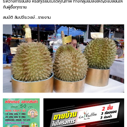
ระหว่างการขนส่ง หรือทุเรียนไม่ได้คุณภาพ ทางกลุ่มแปลงใหญ่จะเปลี่ยนให้
กับผู้ซื้อทุกราย.
สมบัติ ลิมปจีระวงษ์….รายงาน