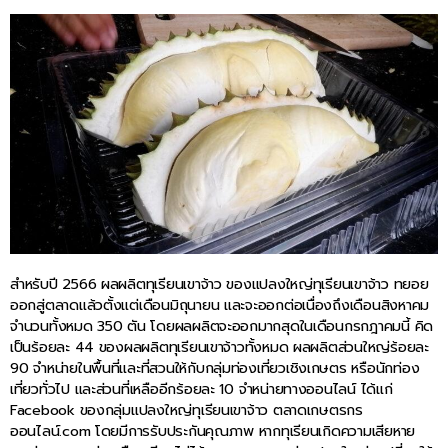
สำหรับปี 2566 ผลผลิตทุเรียนเขาจ้าว ของแปลงใหญ่ทุเรียนเขาจ้าว ทยอย
ออกสู่ตลาดแล้วตั้งแต่เดือนมิถุนายน และจะออกต่อเนื่องถึงเดือนสิงหาคม
จำนวนทั้งหมด 350 ตัน โดยผลผลิตจะออกมากสุดในเดือนกรกฎาคมนี้ คิด
เป็นร้อยละ 44 ของผลผลิตทุเรียนเขาจ้าวทั้งหมด ผลผลิตส่วนใหญ่ร้อยละ
90 จำหน่ายในพื้นที่และที่สวนให้กับกลุ่มท่องเที่ยวเชิงเกษตร หรือนักท่อง
เที่ยวทั่วไป และส่วนที่เหลืออีกร้อยละ 10 จำหน่ายทางออนไลน์ ได้แก่
Facebook ของกลุ่มแปลงใหญ่ทุเรียนเขาจ้าว ตลาดเกษตรกร
ออนไลน์.com โดยมีการรับประกันคุณภาพ หากทุเรียนเกิดความเสียหาย