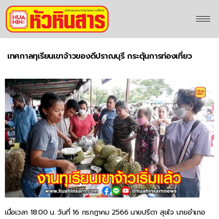
เทศกาลทุเรียนเขาจ้าวของดีปราณบุรี กระตุ้นการท่องเที่ยว
เมื่อเวลา 18.00 น. วันที่ 16 กรกฎาคม 2566 นายปรีดา สุขใจ นายอำเภอ