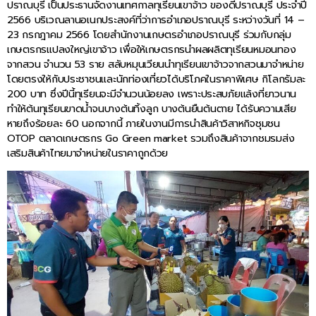
ปราณบุรี เป็นประธานจัดงานเทศกาลทุเรียนเขาจ้าว ของดีปราณบุรี ประจำปี
2566 บริเวณลานอเนกประสงค์ที่ว่าการอำเภอปราณบุรี ระหว่างวันที่ 14 –
23 กรกฎาคม 2566 โดยสำนักงานเกษตรอำเภอปราณบุรี ร่วมกับกลุ่ม
เกษตรกรแปลงใหญ่เขาจ้าว เพื่อให้เกษตรกรนำผลผลิตทุเรียนหมอนทอง
จากสวน จำนวน 53 ราย สลับหมุนเวียนนำทุเรียนเขาจ้าวจากสวนมาจำหน่าย
โดยตรงให้กับประชาชนและนักท่องเที่ยวได้บริโภคในราคาพิเศษ กิโลกรัมละ
200 บาท ซึ่งปีนี้ทุเรียนจะมีจำนวนน้อยลง เพราะประสบภัยแล้งที่ยาวนาน
ทำให้ต้นทุเรียนขาดน้ำจนบางต้นทิ้งลูก บางต้นยืนต้นตาย ได้รับความเสีย
หายถึงร้อยละ 60 นอกจากนี้ ภายในงานมีการนำสินค้าวิสาหกิจชุมชน
OTOP ตลาดเกษตรกร Go Green market รวมถึงสินค้าจากชมรมส่ง
เสริมสินค้าไทยมาจำหน่ายในราคาถูกด้วย