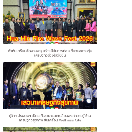
หัวหินเตรียมจัดงานพลุ สร้างสีสันการท่องเที่ยวและกระตุ้น
เศรษฐกิจช่วงโลว์ซีซั่น
ผู้ว่าฯ ประจวบฯ เปิดเวทีเสวนาแลกเปลี่ยนองค์ความรู้ด้าน
เศรษฐกิจสุขภาพ ขับเคลื่อน Wellness City