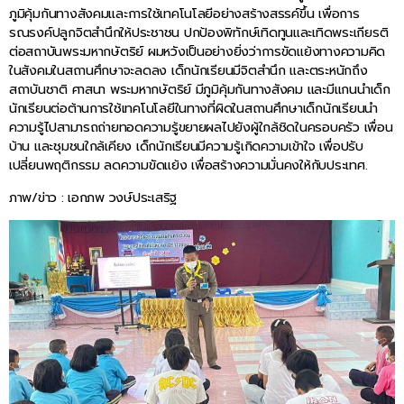
ภูมิคุ้มกันทางสังคมและการใช้เทคโนโลยีอย่างสร้างสรรค์ขึ้น เพื่อการ
รณรงค์ปลูกจิตสำนึกให้ประชาชน ปกป้องพิทักษ์เทิดทูนและเทิดพระเกียรติ
ต่อสถาบันพระมหากษัตริย์ ผมหวังเป็นอย่างยิ่งว่าการขัดแย้งทางความคิด
ในสังคมในสถานศึกษาจะลดลง เด็กนักเรียนมีจิตสำนึก และตระหนักถึง
สถาบันชาติ ศาสนา พระมหากษัตริย์ มีภูมิคุ้มกันทางสังคม และมีแกนนำเด็ก
นักเรียนต่อต้านการใช้เทคโนโลยีในทางที่ผิดในสถานศึกษาเด็กนักเรียนนำ
ความรู้ไปสามารถถ่ายทอดความรู้ขยายผลไปยังผู้ใกล้ชิดในครอบครัว เพื่อน
บ้าน และชุมชนใกล้เคียง เด็กนักเรียนมีความรู้เกิดความเข้าใจ เพื่อปรับ
เปลี่ยนพฤติกรรม ลดความขัดแย้ง เพื่อสร้างความมั่นคงให้กับประเทศ.
ภาพ/ข่าว : เอกภพ วงษ์ประเสริฐ