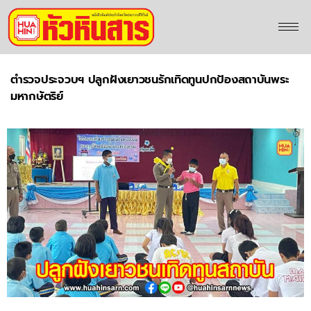
ตำรวจประจวบฯ ปลูกฝังเยาวชนรักเทิดทูนปกป้องสถาบันพระ
มหากษัตริย์