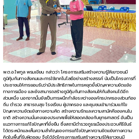
พ.ต.อ.ไพทูล พรมเขียน กล่าวว่า โครงการเสริมสร้างความรู้ให้เยาวชนมี
ภูมิคุ้มกันทางสังคมและการใช้เทคโนโลยีอย่างสร้างสรรค์ นับเป็นโครงการที่
ประชาชนให้การยอมรับว่ามีประสิทธิภาพในการหยุดยั้งปัญหาความขัดแย้ง
ทางการเมือง และยังสามารถสร้างภูมิคุ้มกันทางสังคมให้กับสังคมได้อีก
ส่วนหนึ่ง นอกจากนั้นยังเป็นการผนึกกำลังระหว่างองค์กรปกครองส่วนท้อง
ถิ่น ตำรวจ สาธารณสุข โรงเรียน ผู้ปกครอง และชุมชนเข้ามาร่วมแก้ไข
ปัญหาความขัดแย้งทางความคิด สร้างความรักและความสามัคคีของคนใน
ชาติ สร้างความมั่นคงของประเทศเพื่อให้สอดคล้องกับยุทธศาสตร์ อันเป็น
แนวทางการแก้ไขปัญหาที่ยั่งยืน ซึ่งสถานีตำรวจภูธรเมืองประจวบคีรีขันธ์
ได้ตระหนักและเห็นความสำคัญของการแก้ไขปัญหาความขัดแย้งทางความ
คิดในพื้นที่รับผิดชอบ จึงได้จัดโครงการเสริมสร้างความรู้ให้เยาวชนมี