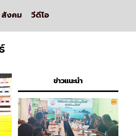
สังคม
วีดีโอ
์
ข่าวแนะนำ