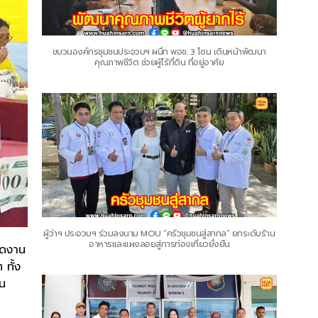
ขบวนองค์กรชุมชนประจวบฯ ผนึก พอช. 3 โซน เดินหน้าพัฒนา
คุณภาพชีวิต ช่วยผู้ไร้ที่ดิน ที่อยู่อาศัย
ผู้ว่าฯ ประจวบฯ ร่วมลงนาม MOU “ครัวชุมชนสู่สากล” ยกระดับร้าน
อาหารและแผงลอยสู่การท่องเที่ยวยั่งยืน
ัดงาน
 ทั้ง
้น