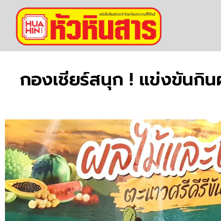
กองเชียร์สนุก ! แข่งขันกิน