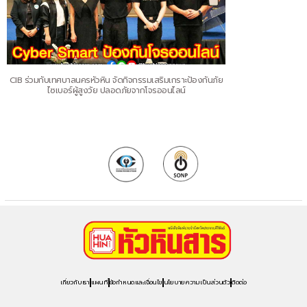
CIB ร่วมกับเทศบาลนครหัวหิน จัดกิจกรรมเสริมเกราะป้องกันภัย
ไซเบอร์ผู้สูงวัย ปลอดภัยจากโจรออนไลน์
เกี่ยวกับเรา
แผนที่
ข้อกำหนดและเงื่อนไข
นโยบายความเป็นส่วนตัว
ติดต่อ