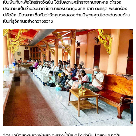
เป็นพื้นที่ป่าเพื่อให้สร้างวัดขึ้น ได้รับความศรัทธาจากนายทหาร ตำรวจ
ประชาชนเป็นจำนวนมากที่เข้ามาขอรับวัตถุมงคล อาทิ ตะกรุด พระเครื่อง
ปลัดขิก เนื่องจากเชื่อกันว่าวัตถุมงคลของท่านมีพุทธคุณโดดเด่นรอบด้าน
เป็นที่รู้จักกันอย่างกว้างขวาง
วัตรปฏิบัติของหลวงพ่อยิด จะสรงน้ำปีละครั้งเท่านั้น โดยอนุญาตให้