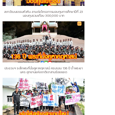
สภาวัฒนธรรมหัวหิน สานต่อโครงการมอบทุนการศึกษาปีที่ 23
มอบทุนรวมเกือบ 300,000 บาท
ประจวบฯ ระลึกพระที่นั่งคูหาคฤหาสน์ ครบรอบ 136 ปี ถ้ำพระยา
นคร อุทยานแห่งชาติเขาสามร้อยยอด