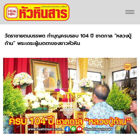
วัดราชายตนบรรพต ทำบุญครบรอบ 104 ปี ชาตกาล “หลวงปู่
ก้าน” พระเถระผู้เมตตาของชาวหัวหิน