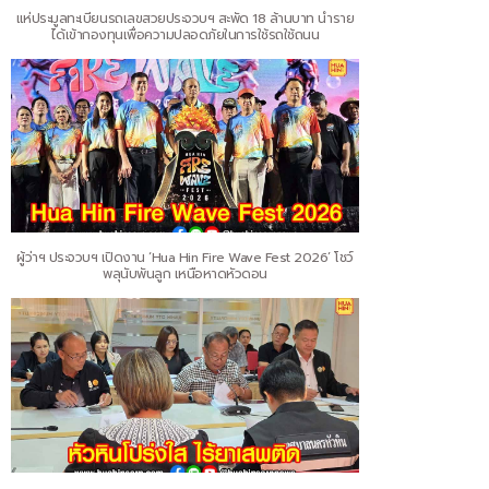
แห่ประมูลทะเบียนรถเลขสวยประจวบฯ สะพัด 18 ล้านบาท นำราย
ได้เข้ากองทุนเพื่อความปลอดภัยในการใช้รถใช้ถนน
ผู้ว่าฯ ประจวบฯ เปิดงาน ‘Hua Hin Fire Wave Fest 2026’ โชว์
พลุนับพันลูก เหนือหาดหัวดอน