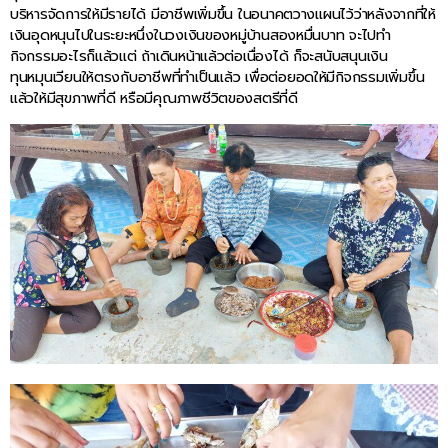
บริหารจัดการให้มีรายได้ มีอาชีพเพิ่มขึ้น ในอนาคตวางแผนไว้ว่าหลังจากที่ให้
เงินอุดหนุนไปในระยะหนึ่งในวงเงินของหมู่บ้านสองหมื่นบาท จะไปทำ
กิจกรรมอะไรก็แล้วแต่ ถ้าเดินหน้าแล้วต่อเนื่องได้ ก็จะสนับสนุนเงิน
ทุนหมุนเวียนให้ตรงกับอาชีพที่ทำเป็นแล้ว เพื่อต่อยอดให้มีกิจกรรมเพิ่มขึ้น
แล้วให้มีสุขภาพที่ดี หรือมีคุณภาพชีวิตของสตรีที่ดี