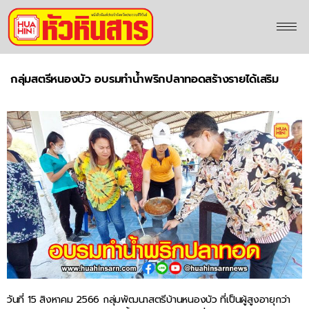
กลุ่มสตรีหนองบัว อบรมทำน้ำพริกปลาทอดสร้างรายได้เสริม
วันที่ 15 สิงหาคม 2566 กลุ่มพัฒนาสตรีบ้านหนองบัว ที่เป็นผู้สูงอายุกว่า