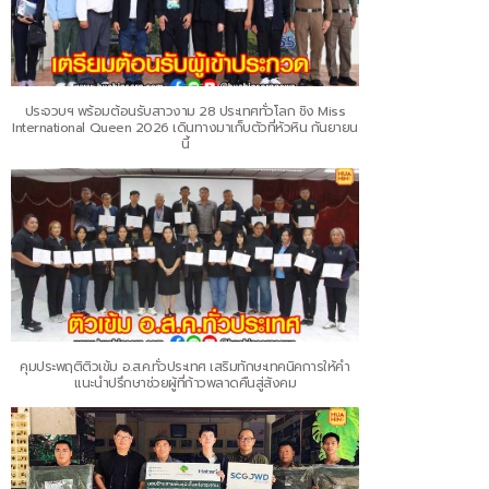
ประจวบฯ พร้อมต้อนรับสาวงาม 28 ประเทศทั่วโลก ชิง Miss
International Queen 2026 เดินทางมาเก็บตัวที่หัวหิน กันยายน
นี้
คุมประพฤติติวเข้ม อ.ส.ค.ทั่วประเทศ เสริมทักษะเทคนิคการให้คำ
แนะนำปรึกษาช่วยผู้ที่ก้าวพลาดคืนสู่สังคม