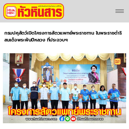
กรมปศุสัตว์เปิดโครงการสัตวแพทย์พระราชทาน ในพระราชดำริ
สมเด็จพระพันปีหลวง ที่ประจวบฯ