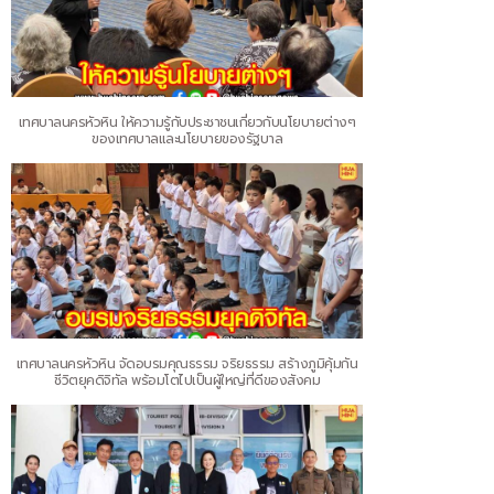
เทศบาลนครหัวหิน ให้ความรู้กับประชาชนเกี่ยวกับนโยบายต่างๆ
ของเทศบาลและนโยบายของรัฐบาล
เทศบาลนครหัวหิน จัดอบรมคุณธรรม จริยธรรม สร้างภูมิคุ้มกัน
ชีวิตยุคดิจิทัล พร้อมโตไปเป็นผู้ใหญ่ที่ดีของสังคม