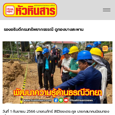
รองอธิบดีกรมทรัพยากรธรณี ดูทองบางสะพาน
วันที่ 1 กันยายน 2566 นายณภัทร์ สิริวิชยะตระกูล นายกสมาคมนิยมทอง