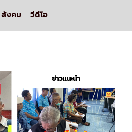
สังคม
วีดีโอ
ด
ข่าวแนะนำ