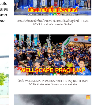
อเห็น
เนียม
ระเภท
สพยา
ยกระดับพัฒนาผ้าพื้นเมืองแพร่ กับเทรนด์แฟชั่นยุคใหม่ PHRAE
NEXT Local Wisdom to Global
นักวิ่ง WELLSCAPE PRACHUAP KHIRI KHAN NIGHT RUN
2026 สัมผัสเสน่ห์เมืองสามอ่าวยามค่ำคืน