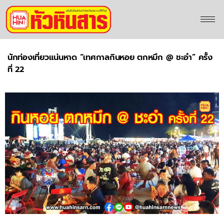
นักท่องเที่ยวแน่นหาด “เทศกาลกินหอย ตกหมึก @ ชะอำ” ครั้ง
ที่ 22