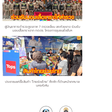
ผู้บัญชาการตำรวจภูธรภาค 7 ตรวจเยี่ยม สภ.ห้วยยาง ร่วมรับ
มอบเสื้อเกราะจาก กต.ตร. โครงการชุมชนยั่งยืนฯ
ประชาชนแห่ซื้อสินค้า “ไทยช่วยไทย” คึกคัก ที่ด้านหน้าเทศบาล
นครหัวหิน