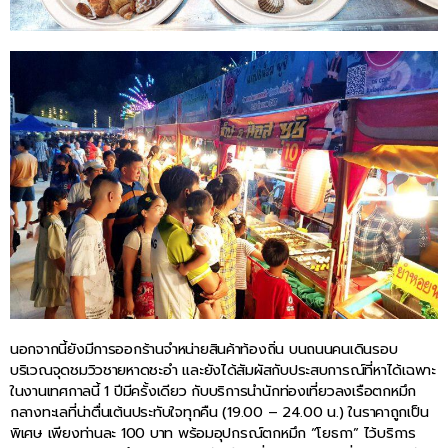
นอกจากนี้ยังมีการออกร้านจำหน่ายสินค้าท้องถิ่น บนถนนคนเดินรอบ
บริเวณจุดชมวิวชายหาดชะอำ และยังได้สัมผัสกับประสบการณ์ที่หาได้เฉพาะ
ในงานเทศกาลนี้ 1 ปีมีครั้งเดียว กับบริการนำนักท่องเที่ยวลงเรือตกหมึก
กลางทะเลที่น่าตื่นเต้นประทับใจทุกคืน (19.00 – 24.00 น.) ในราคาถูกเป็น
พิเศษ เพียงท่านละ 100 บาท พร้อมอุปกรณ์ตกหมึก “โยธกา” ไว้บริการ