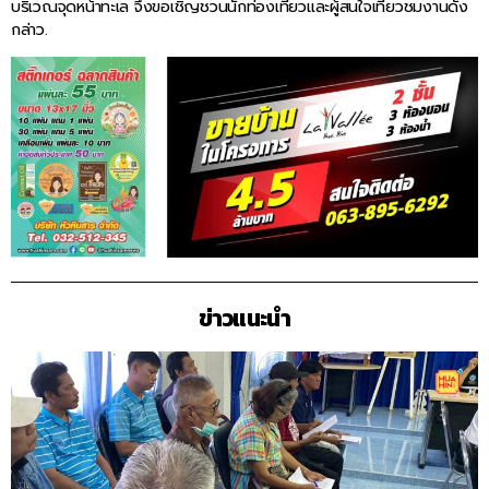
บริเวณจุดหน้าทะเล จึงขอเชิญชวนนักท่องเที่ยวและผู้สนใจเที่ยวชมงานดัง
กล่าว.
ข่าวแนะนำ