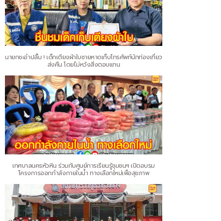
นายกชะอำปลื้ม ! เด็กเตียงผ้าใบชายหาดเก็บโทรศัพท์นักท่องเที่ยว
ส่งคืน โดยไม่หวังสิ่งตอบแทน
เทศบาลนครหัวหิน ร่วมกับศูนย์การเรียนรู้ชุมชนฯ เปิดอบรม
โครงการออกกำลังกายในน้ำ ทางเลือกใหม่เพื่อสุขภาพ