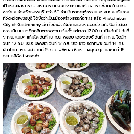
เป็นหลักและอาหารอีกหลากหลายจากโรงแรมและร้านอาหารชื่อดังในอำเภอ
ชะอำและจังหวัดเพชรบุรี กว่า 60 ร้าน ในราคายุติธรรมและเหมาะสมกับการ
ที่จังหวัดเพชรบุรี ได้ชื่อว่าเป็นเมืองสร้างสรรค์อาหาร หรือ Phetchaburi
City of Gastronomy อีกทั้งยังจัดให้มีการแสดงดนตรีจากศิลปินที่ได้รับ
ความนิยมบนเวทีทุกคืนตลอดงาน เริ่มตั้งแต่เวลา 17.00 น. เป็นต้นไป วันที่
9 ก.ย. แบมๆ แก้มใส วันที่ 10 ก.ย. พลอย เดอะวอยซ์ วันที่ 11 ก.ย. โดนัท
วันที่ 12 ก.ย. เรไร ไลฟ์สด วันที่ 13 ก.ย. ข้าว ข้าว ธิดาทิพย์ วันที่ 14 ก.ย.
ฝ้ายไทย ไหทองคำ วันที่ 15 ก.ย. พชิหนองหินห่าว เจศุภกฤษ์ และวันที่ 16
ก.ย. หลีช้ง ไหทองคำ