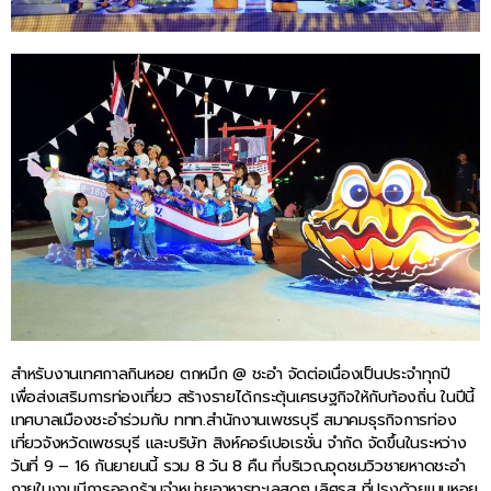
สำหรับงานเทศกาลกินหอย ตกหมึก @ ชะอำ จัดต่อเนื่องเป็นประจำทุกปี
เพื่อส่งเสริมการท่องเที่ยว สร้างรายได้กระตุ้นเศรษฐกิจให้กับท้องถิ่น ในปีนี้
เทศบาลเมืองชะอำร่วมกับ ททท.สำนักงานเพชรบุรี สมาคมธุรกิจการท่อง
เที่ยวจังหวัดเพชรบุรี และบริษัท สิงห์คอร์เปอเรชั่น จำกัด จัดขึ้นในระหว่าง
วันที่ 9 – 16 กันยายนนี้ รวม 8 วัน 8 คืน ที่บริเวณจุดชมวิวชายหาดชะอำ
ภายในงานมีการออกร้านจำหน่ายอาหารทะเลสดๆ เลิศรส ที่ปรุงด้วยเมนูหอย