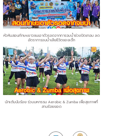
หัวหินสอนทักษะเยาวชนเอาตัวรอดจากการจมน้ำช่วงปิดเทอม ลด
อัตราการจมน้ำเสียชีวิตของเด็ก
นักเต้นนับร้อย ร่วมมหกรรม Aerobic & Zumba เพื่อสุขภาพที่
สามร้อยยอด