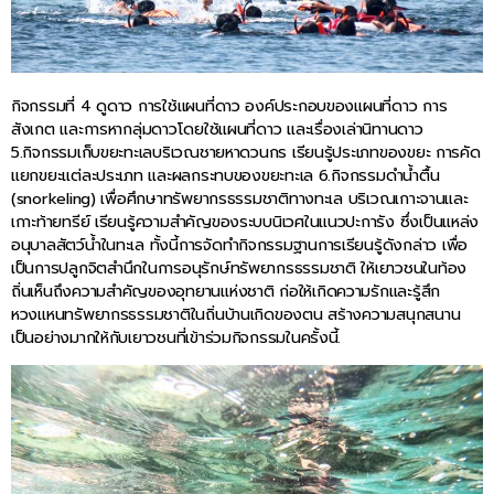
กิจกรรมที่ 4 ดูดาว การใช้แผนที่ดาว องค์ประกอบของแผนที่ดาว การ
สังเกต และการหากลุ่มดาวโดยใช้แผนที่ดาว และเรื่องเล่านิทานดาว
5.กิจกรรมเก็บขยะทะเลบริเวณชายหาดวนกร เรียนรู้ประเภทของขยะ การคัด
แยกขยะแต่ละประเภท และผลกระทบของขยะทะเล 6.กิจกรรมดำน้ำตื้น
(snorkeling) เพื่อศึกษาทรัพยากรธรรมชาติทางทะเล บริเวณเกาะจานและ
เกาะท้ายทรีย์ เรียนรู้ความสำคัญของระบบนิเวศในแนวปะการัง ซึ่งเป็นแหล่ง
อนุบาลสัตว์น้ำในทะเล ทั้งนี้การจัดทำกิจกรรมฐานการเรียนรู้ดังกล่าว เพื่อ
เป็นการปลูกจิตสำนึกในการอนุรักษ์ทรัพยากรธรรมชาติ ให้เยาวชนในท้อง
ถิ่นเห็นถึงความสำคัญของอุทยานแห่งชาติ ก่อให้เกิดความรักและรู้สึก
หวงแหนทรัพยากรธรรมชาติในถิ่นบ้านเกิดของตน สร้างความสนุกสนาน
เป็นอย่างมากให้กับเยาวชนที่เข้าร่วมกิจกรรมในครั้งนี้.