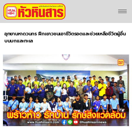
อุทยานหาดวนกร ฝึกเยาวชนเอาชีวิตรอดและช่วยเหลือชีวิตผู้อื่น
บนบกและทะเล