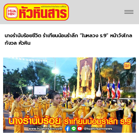
นางรำนับร้อยชีวิต รำเทียนน้อมรำลึก “ในหลวง ร.9” หน้าวังไกล
กังวล หัวหิน