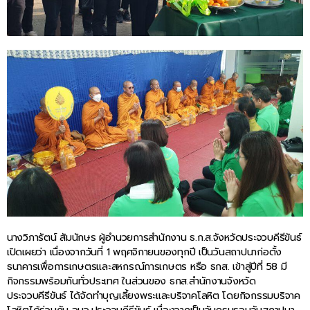
นางวิภารัตน์ สัมนักษร ผู้อำนวยการสำนักงาน ธ.ก.ส.จังหวัดประจวบคีรีขันธ์
เปิดเผยว่า เนื่องจากวันที่ 1 พฤศจิกายนของทุกปี เป็นวันสถาปนาก่อตั้ง
ธนาคารเพื่อการเกษตรและสหกรณ์การเกษตร หรือ ธกส. เข้าสู่ปีที่ 58 มี
กิจกรรมพร้อมกันทั่วประเทศ ในส่วนของ ธกส.สำนักงานจังหวัด
ประจวบคีรีขันธ์ ได้จัดทำบุญเลี้ยงพระและบริจาคโลหิต โดยกิจกรรมบริจาค