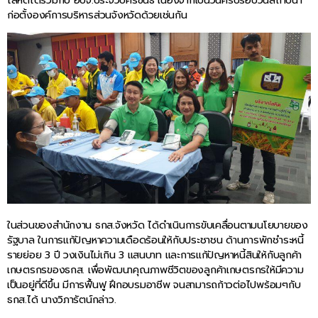
โลหิตได้ร่วมกับ อบจ.ประจวบคีรีขันธ์ เนื่องจากเป็นวันครบรอบวันสถาปนา
ก่อตั้งองค์การบริหารส่วนจังหวัดด้วยเช่นกัน
ในส่วนของสำนักงาน ธกส.จังหวัด ได้ดำเนินการขับเคลื่อนตามนโยบายของ
รัฐบาล ในการแก้ปัญหาความเดือดร้อนให้กับประชาชน ด้านการพักชำระหนี้
รายย่อย 3 ปี วงเงินไม่เกิน 3 แสนบาท และการแก้ปัญหาหนี้สินให้กับลูกค้า
เกษตรกรของธกส. เพื่อพัฒนาคุณภาพชีวิตของลูกค้าเกษตรกรให้มีความ
เป็นอยู่ที่ดีขึ้น มีการฟื้นฟู ฝึกอบรมอาชีพ จนสามารถก้าวต่อไปพร้อมๆกับ
ธกส.ได้ นางวิภารัตน์กล่าว.