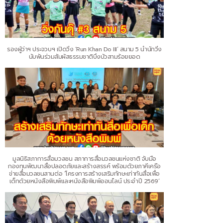
รองผู้ว่าฯ ประจวบฯ เปิดวิ่ง ‘Run Khan Do III’ สนาม 5 นำนักวิ่ง
นับพันร่วมสัมผัสธรรมชาติบึงบัวสามร้อยยอด
มูลนิธิสภาการสื่อมวลชน สภาการสื่อมวลชนแห่งชาติ จับมือ
กองทุนพัฒนาสื่อปลอดภัยและสร้างสรรค์ พร้อมด้วยภาคีเครือ
ข่ายสื่อมวลชนสานต่อ ‘โครงการสร้างเสริมทักษะเท่าทันสื่อเพื่อ
เด็กด้วยหนังสือพิมพ์และหนังสือพิมพ์ออนไลน์ ประจำปี 2569’