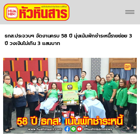
ธกส.ประจวบฯ จัดงานครบ 58 ปี มุ่งเน้นพักชำระหนี้รายย่อย 3
ปี วงเงินไม่เกิน 3 แสนบาท