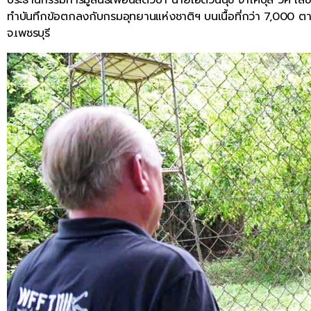
ทำบันทึกข้อตกลงกับกรมอุทยานแห่งชาติฯ บนเนื้อที่กว่า 7,000 ต
จ.เพชรบุรี