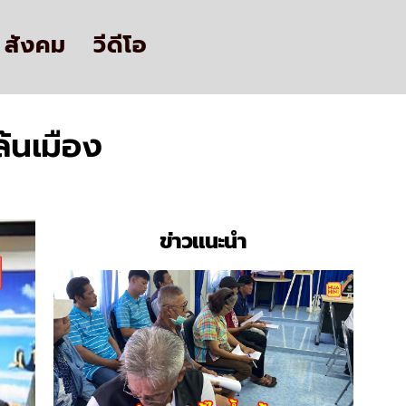
สังคม
วีดีโอ
้นเมือง
ข่าวแนะนำ