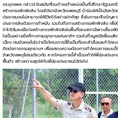
ดร.ยุทธพล กล่าวว่าในสมัยที่ตนดำรงตำแหน่งเป็นที่ปรึกษารัฐมนตรี
สร้างกรงพักพิงลิง โดยได้ยกจังหวัดเพชรบุรี นำร่องให้เป็นจังหวั
ประชาชนจนไม่สามารถใช้ชีวิตได้อย่างปกติสุข ซึ่งในการแก้ไขปัญหา
ประชากรลิงด้วยการทำหมัน รวมไปถึงการสร้างกรงพักพิงลิง เพื่อใช้ใ
ป่าได้เริ่มลงมือก่อสร้างกรงพักพิงลิงในพื้นที่ของสถานีเพาะเลี้ยงสัตว์
ใจเป็นอย่างยิ่งที่ทางกรมอุทยานแห่งชาติฯ รวมไปถึงมูลนิธิเพื่อนสั
เนื่อง ตนยังคงมั่นใจว่าเมื่อโครงการนี้ซึ่งเป็นที่แรกสำเร็จและทำโค
ติดต่อทางกรมอุทยานฯ เพื่อแสดงความต้องการทำโครงการแบบนี้ร่วม
จังหวัดลพบุรีเช่นเดียวกัน หากโครงการนี้สำเร็จจะทำให้พี่น้องปร
ฟื้นตัว สร้างความสุขให้กับพี่น้องประชาชนได้ต่อไป.