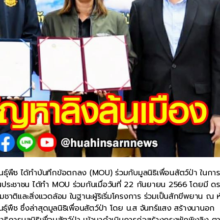
์พืช ได้ทำบันทึกข้อตกลง (MOU) ร่วมกับมูลนิธิเพื่อนสัตว์ป่า ในการท
ประชาชน ได้ทำ MOU ร่วมกันเมื่อวันที่ 22 กันยายน 2566 โดยมี ดร
ชาติและสิ่งแวดล้อม ในฐานะผู้ริเริ่มโครงการ ร่วมเป็นสักขีพยาน ณ 
์พืช ซึ่งล่าสุดมูลนิธิเพื่อนสัตว์ป่า โดย น.ส จันทร์แสง สร้างนานอก
ธิการมูลนิธิเพื่อนสัตว์ป่า เข้ามาดำเนินการก่อสร้างกรงพักพิงลิง ตาม