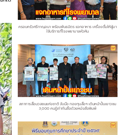
ครอบครัวศรีกาญจนา พร้อมพันธมิตร แจกอาหาร เครื่องดื่มให้ผู้มา
ใช้บริการที่โรงพยาบาลหัวหิน
สภาการสื่อมวลชนแห่งชาติ จับมือ กองทุนสื่อฯ เดินหน้าปั้นเยาวชน
3,000 คนรู้เท่าทันสื่อด้วยหนังสือพิมพ์