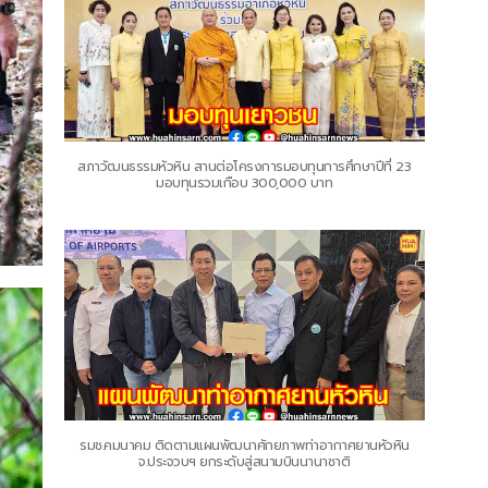
สภาวัฒนธรรมหัวหิน สานต่อโครงการมอบทุนการศึกษาปีที่ 23
มอบทุนรวมเกือบ 300,000 บาท
รมช.คมนาคม ติดตามแผนพัฒนาศักยภาพท่าอากาศยานหัวหิน
จ.ประจวบฯ ยกระดับสู่สนามบินนานาชาติ