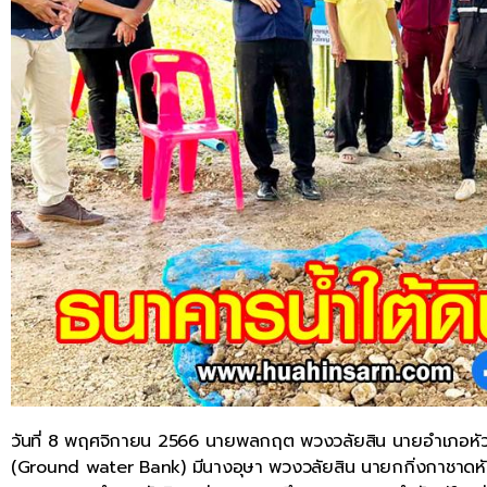
วันที่ 8 พฤศจิกายน 2566 นายพลกฤต พวงวลัยสิน นายอำเภอหัวหิน 
(Ground water Bank) มีนางอุษา พวงวลัยสิน นายกกิ่งกาชาดหัวห