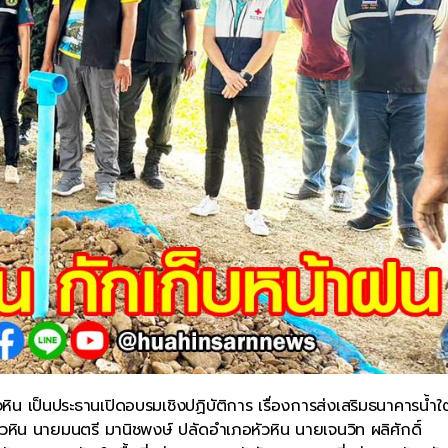
เป็นประธานเปิดอบรมเชิงปฏิบัติการ เรื่องการส่งเสริมธนาคารน้ำใต
ิน นายมนตรี มานิชพงษ์ ปลัดอำเภอหัวหิน นายเจนวิท ผลิศักดิ์