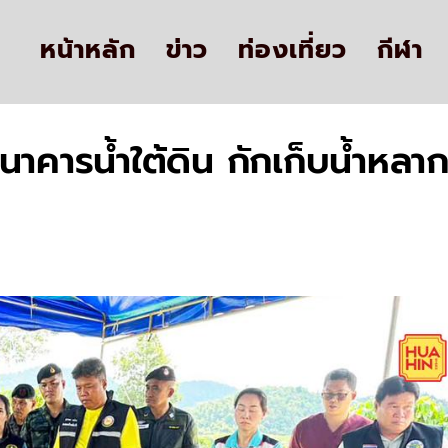
หน้าหลัก
ข่าว
ท่องเที่ยว
กีฬา
ธนาคารน้ำใต้ดิน กักเก็บน้ำหลา