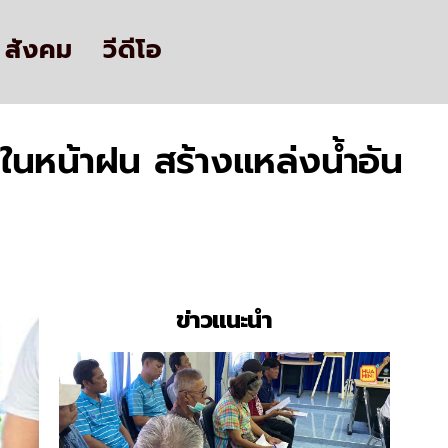
สังคม
วีดีโอ
กในหน้าฝน สร้างแหล่งน้ำอัน
ข่าวแนะนำ