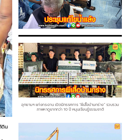
อุทยานฯ แก่งกระจาน เปิดนิทรรศการ “ผีเสื้อบ้านกร่าง” รวบรวม
ภาพหาดูยากกว่า 10 ปี หนุนเรียนรู้ธรรมชาติ
้ดิน