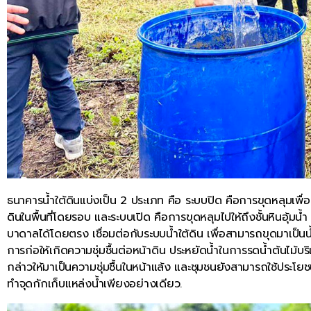
ธนาคารน้ำใต้ดินแบ่งเป็น 2 ประเภท คือ ระบบปิด คือการขุดหลุมเพื่อดึงน
ดินในพื้นที่โดยรอบ และระบบเปิด คือการขุดหลุมไปให้ถึงชั้นหินอุ้มน้ำ ซึ่ง
บาดาลได้โดยตรง เชื่อมต่อกับระบบน้ำใต้ดิน เพื่อสามารถขุดมาเป็นน้
การก่อให้เกิดความชุ่มชื้นต่อหน้าดิน ประหยัดน้ำในการรดน้ำต้นไม้บ
กล่าวให้มาเป็นความชุ่มชื้นในหน้าแล้ง และชุมชนยังสามารถใช้ประโยชน
ทำจุดกักเก็บแหล่งน้ำเพียงอย่างเดียว.