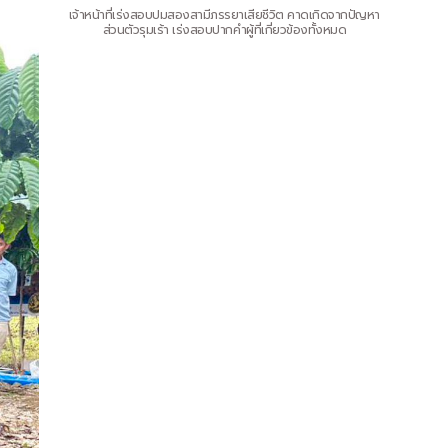
เจ้าหน้าที่เร่งสอบปมสองสามีภรรยาเสียชีวิต คาดเกิดจากปัญหา
ส่วนตัวรุมเร้า เร่งสอบปากคำผู้ที่เกี่ยวข้องทั้งหมด