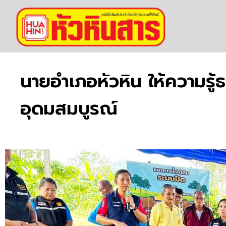
นายอำเภอหัวหิน ให้ความรู้
อุดมสมบูรณ์