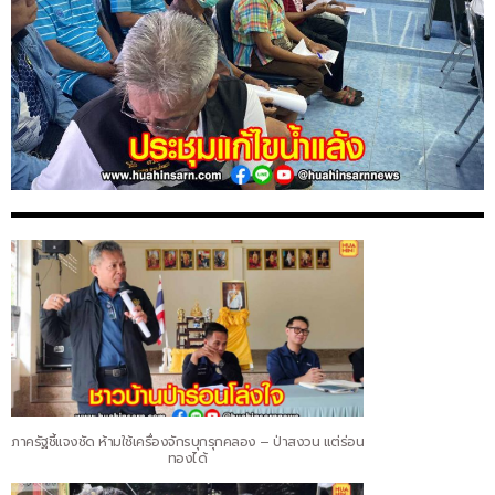
ภาครัฐชี้แจงชัด ห้ามใช้เครื่องจักรบุกรุกคลอง – ป่าสงวน แต่ร่อน
ทองได้