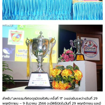
สำหรับ“มหกรรมกีฬาจตุรมิตรหัวหิน ครั้งที่ 11″ จะแข่งขันระหว่างวันที่ 29
พฤศจิกายน – 9 ธันวาคม 2566 จะมีพิธีเปิดในวันที่ 29 พฤศจิกายน และมี