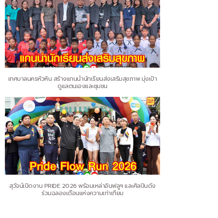
เทศบาลนครหัวหิน สร้างแกนนำนักเรียนส่งเสริมสุขภาพ มุ่งเป้า
ดูแลตนเองและชุมชน
สุวัจน์เปิดงาน PRIDE 2026 พร้อมเหล่าอินฟลูฯ และศิลปินดัง
ร่วมฉลองเดือนแห่งความเท่าเทียม