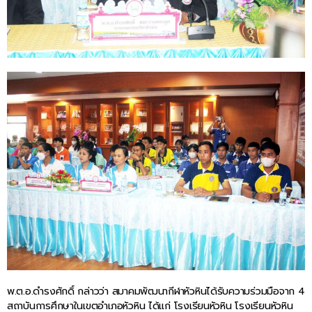
พ.ต.อ.ดำรงศักดิ์ กล่าวว่า สมาคมพัฒนากีฬาหัวหินได้รับความร่วมมือจาก 4
สถาบันการศึกษาในเขตอำเภอหัวหิน ได้แก่ โรงเรียนหัวหิน โรงเรียนหัวหิน