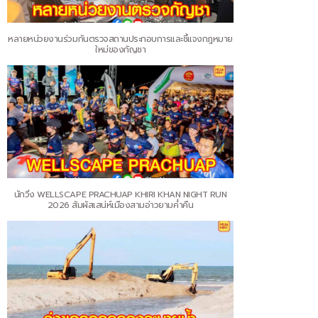
หลายหน่วยงานร่วมกันตรวจสถานประกอบการและชี้แจงกฎหมาย
ใหม่ของกัญชา
นักวิ่ง WELLSCAPE PRACHUAP KHIRI KHAN NIGHT RUN
2026 สัมผัสเสน่ห์เมืองสามอ่าวยามค่ำคืน