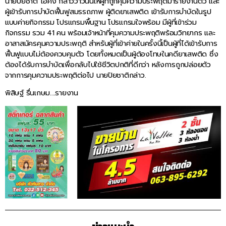
นายปิยชาติ ไฮ้คง กล่าวว่าวันนี้ให้ผู้ที่ถูกคุมความประพฤติมารายงานตัว และ
ผู้เข้ารับการบำบัดฟื้นฟูสมรรถภาพ ผู้ติดยาเสพติด เข้ารับการบำบัดในรูป
แบบค่ายกิจกรรม โปรแกรมพื้นฐาน โปรแกรมใจพร้อม มีผู้ที่เข้าร่วม
กิจกรรม รวม 41 คน พร้อมเจ้าหน้าที่คุมความประพฤติพร้อมวิทยากร และ
อาสาสมัครคุมความประพฤติ สำหรับผู้ที่เข้าค่ายในครั้งนี้เป็นผู้ที่ได้เข้ารับการ
ฟื้นฟูแบบไม่ต้องควบคุมตัว โดยทั้งหมดเป็นผู้ต้องโทษในคดียาเสพติด ซึ่ง
ต้องได้รับการบำบัดเพื่อกลับไปใช้ชีวิตปกติที่ดีกว่า หลังการถูกปล่อยตัว
จากการคุมความประพฤติต่อไป นายปิยชาติกล่าว.
พิสิษฐ์ รื่นเกษม….รายงาน