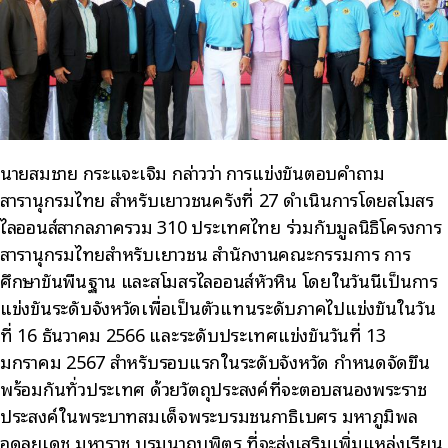
นายสมชาย กระแจะเจิม กล่าวว่า การแข่งขันตอบคำถาม
สารานุกรมไทย สำหรับเยาวชนครั้งที่ 27 ดำเนินการโดยสโมสร
ไลออนส์สากลภาครวม 310 ประเทศไทย ร่วมกับมูลนิธิโครงการ
สารานุกรมไทยสำหรับเยาวชน สำนักงานคณะกรรมการ การ
ศึกษาขั้นพื้นฐาน และสโมสรไลออนส์หัวหิน โดยในวันนี้เป็นการ
แข่งขันระดับจังหวัดเพื่อเป็นตัวแทนระดับภาคไปแข่งขันในวัน
ที่ 16 ธันวาคม 2566 และระดับประเทศแข่งขันวันที่ 13
มกราคม 2567 สำหรับรอบแรกในระดับจังหวัด กำหนดจัดขึ้น
พร้อมกันทั่วประเทศ ด้วยวัตถุประสงค์ที่จะตอบสนองพระราช
ประสงค์ในพระบาทสมเด็จพระบรมชนกาธิเบศร มหาภูมิพล
อดุลยเดช มหาราช บรมนาถบพิตร ที่จะส่งเสริมเพิ่มแหล่งเรียน