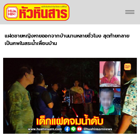
แฝดชายหญิงหายออกจากบ้านนานหลายชั่วโมง สุดท้ายกลาย
เป็นศพในสระน้ำเพื่อนบ้าน