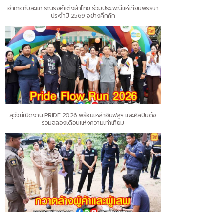
อำเภอทับสะแก รณรงค์แต่งผ้าไทย ร่วมประเพณีแห่เทียนพรรษา
ประจำปี 2569 อย่างคึกคัก
สุวัจน์เปิดงาน PRIDE 2026 พร้อมเหล่าอินฟลูฯ และศิลปินดัง
ร่วมฉลองเดือนแห่งความเท่าเทียม