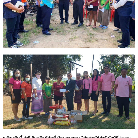
พร้อมกันนี้ ว่าที่พันตรีอดิศักดิ์ น้อยสุวรรณ ได้กล่าวให้กำลังใจผู้ที่ประสบ