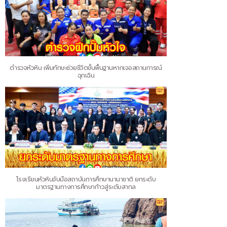
ตำรวจหัวหิน เพิ่มทักษะช่วยชีวิตขั้นพื้นฐานหากเจอสถานการณ์
ฉุกเฉิน
โรงเรียนหัวหินจับมือสถาบันการศึกษานานาชาติ ยกระดับ
มาตรฐานทางการศึกษาก้าวสู่ระดับสากล