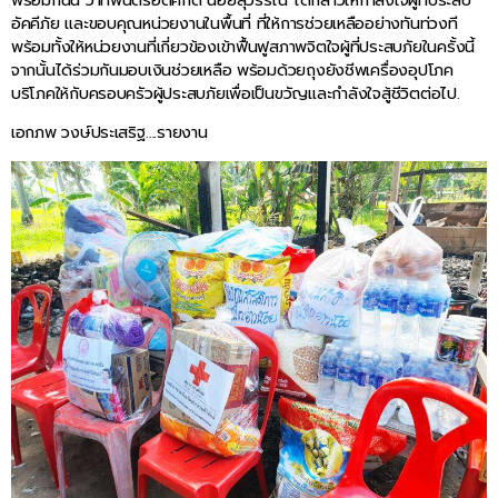
อัคคีภัย และขอบคุณหน่วยงานในพื้นที่ ที่ให้การช่วยเหลืออย่างทันท่วงที
พร้อมทั้งให้หน่วยงานที่เกี่ยวข้องเข้าฟื้นฟูสภาพจิตใจผู้ที่ประสบภัยในครั้งนี้
จากนั้นได้ร่วมกันมอบเงินช่วยเหลือ พร้อมด้วยถุงยังชีพเครื่องอุปโภค
บริโภคให้กับครอบครัวผู้ประสบภัยเพื่อเป็นขวัญและกำลังใจสู้ชีวิตต่อไป.
เอกภพ วงษ์ประเสริฐ….รายงาน