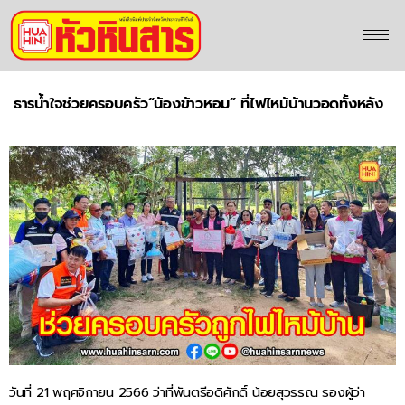
ธารน้ำใจช่วยครอบครัว“น้องข้าวหอม” ที่ไฟไหม้บ้านวอดทั้งหลัง
วันที่ 21 พฤศจิกายน 2566 ว่าที่พันตรีอดิศักดิ์ น้อยสุวรรณ รองผู้ว่า